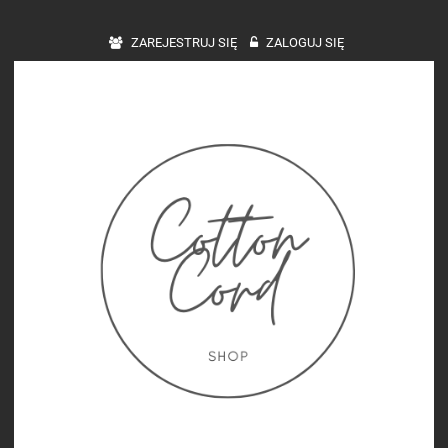
ZAREJESTRUJ SIĘ
ZALOGUJ SIĘ