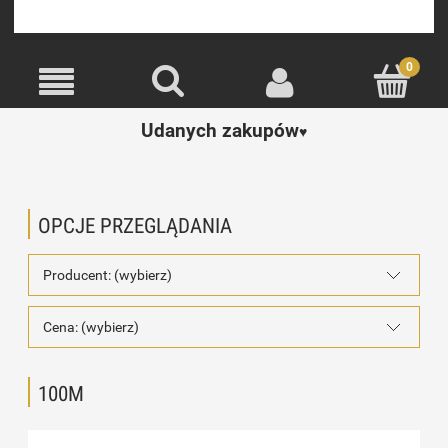
Udanych zakupów
♥️
OPCJE PRZEGLĄDANIA
Producent: (wybierz)
Cena: (wybierz)
100M