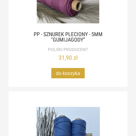
PP - SZNUREK PLECIONY - 5MM
"GUMIJAGODY”
POLSKI PRODUCENT
31,90 zł
do koszyka