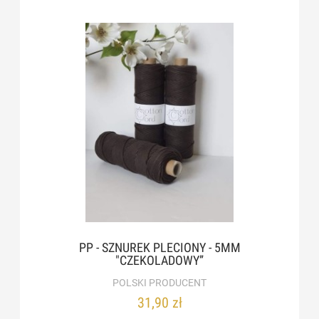
PP - SZNUREK PLECIONY - 5MM
"CZEKOLADOWY”
POLSKI PRODUCENT
31,90 zł