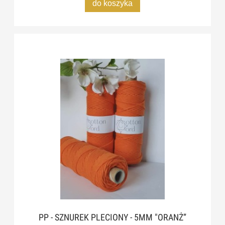
do koszyka
PP - SZNUREK PLECIONY - 5MM "ORANŻ”