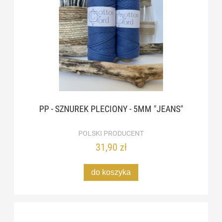
PP - SZNUREK PLECIONY - 5MM "JEANS"
POLSKI PRODUCENT
31,90 zł
do koszyka