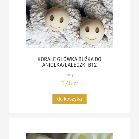
KORALE GŁÓWKA BUŹKA DO
ANIOŁKA/LALECZKI B12
Inny
1,48 zł
do koszyka