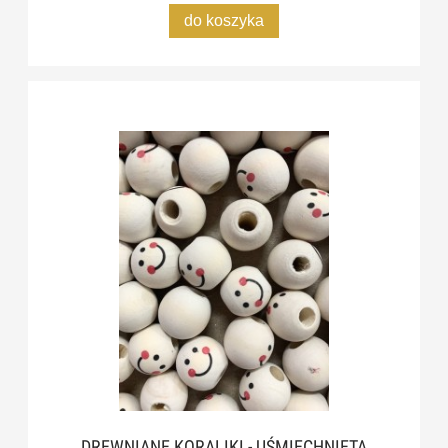
do koszyka
DREWNIANE KORALIKI - UŚMIECHNIĘTA