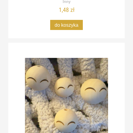
Inny
1,48 zł
do koszyka