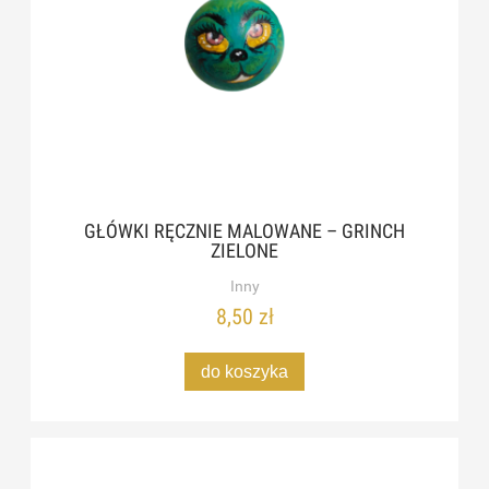
GŁÓWKI RĘCZNIE MALOWANE – GRINCH
ZIELONE
Inny
8,50 zł
do koszyka