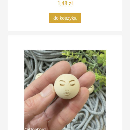
1,48 zł
do koszyka