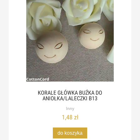
KORALE GŁÓWKA BUŹKA DO
ANIOŁKA/LALECZKI B13
Inny
1,48 zł
do koszyka