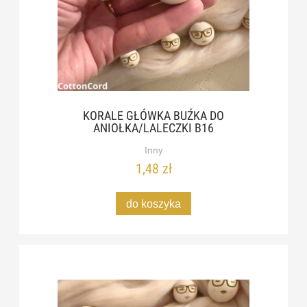
KORALE GŁÓWKA BUŹKA DO
ANIOŁKA/LALECZKI B16
Inny
1,48 zł
do koszyka