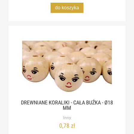
do koszyka
DREWNIANE KORALIKI - CAŁA BUŹKA - Ø18
MM
Inny
0,78 zł