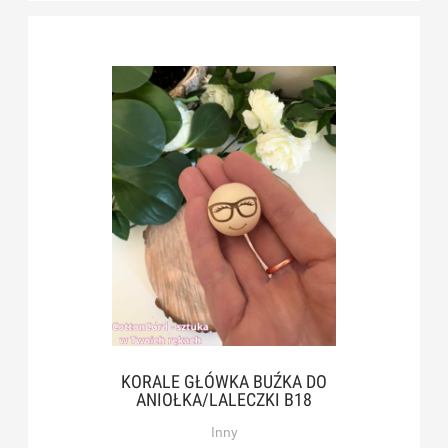
KORALE GŁÓWKA BUŹKA DO
ANIOŁKA/LALECZKI B18
Inny