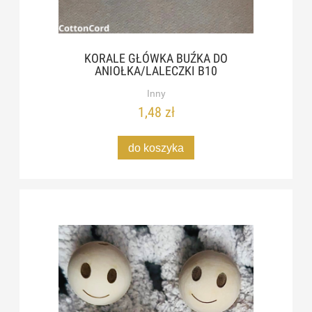
KORALE GŁÓWKA BUŹKA DO
ANIOŁKA/LALECZKI B10
Inny
1,48 zł
do koszyka