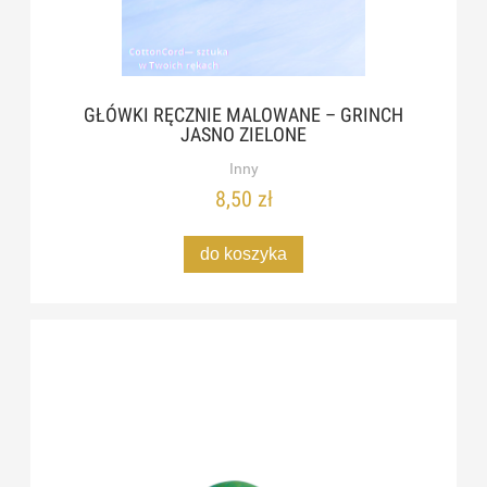
GŁÓWKI RĘCZNIE MALOWANE – GRINCH
JASNO ZIELONE
Inny
8,50 zł
do koszyka