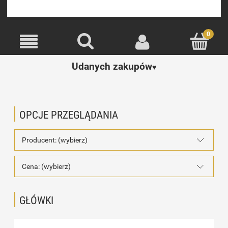
Udanych zakupów
♥️
OPCJE PRZEGLĄDANIA
Producent: (wybierz)
Cena: (wybierz)
GŁÓWKI