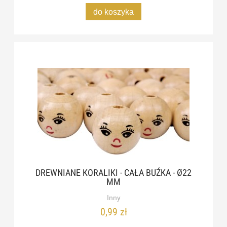
do koszyka
DREWNIANE KORALIKI - CAŁA BUŹKA - Ø22
MM
Inny
0,99 zł