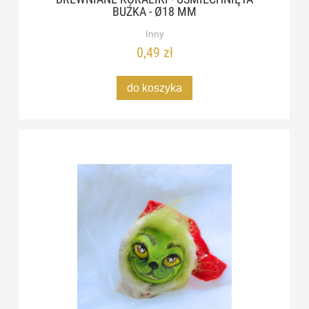
BUŹKA - Ø18 MM
Inny
0,49 zł
do koszyka