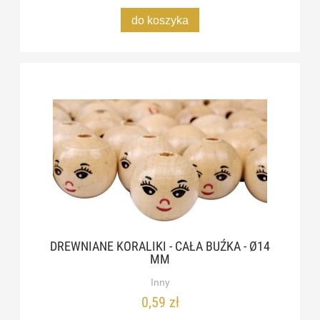
do koszyka
DREWNIANE KORALIKI - CAŁA BUŹKA - Ø14
MM
Inny
0,59 zł