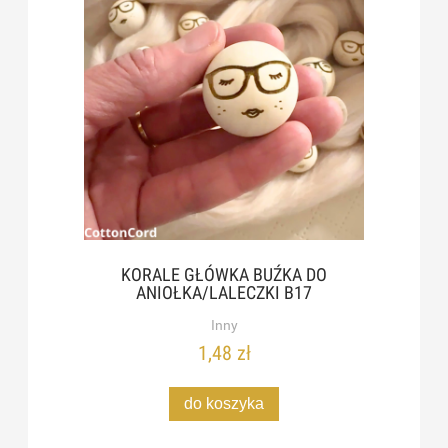
KORALE GŁÓWKA BUŹKA DO
ANIOŁKA/LALECZKI B17
Inny
1,48 zł
do koszyka