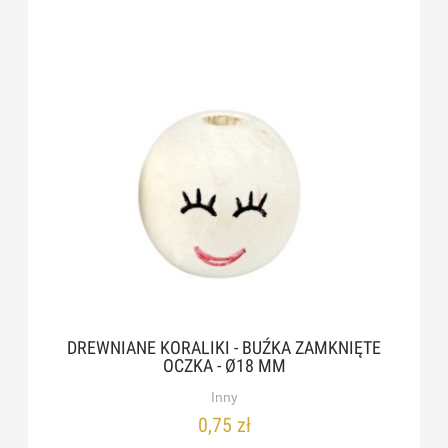
DREWNIANE KORALIKI - BUŹKA ZAMKNIĘTE
OCZKA - Ø18 MM
Inny
0,75 zł