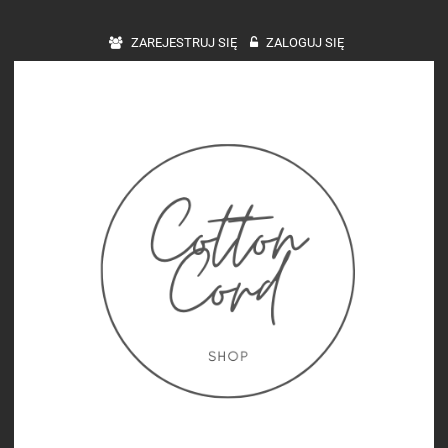
ZAREJESTRUJ SIĘ
ZALOGUJ SIĘ