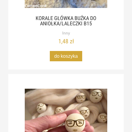
KORALE GŁÓWKA BUŹKA DO
ANIOŁKA/LALECZKI B15
Inny
1,48 zł
do koszyka