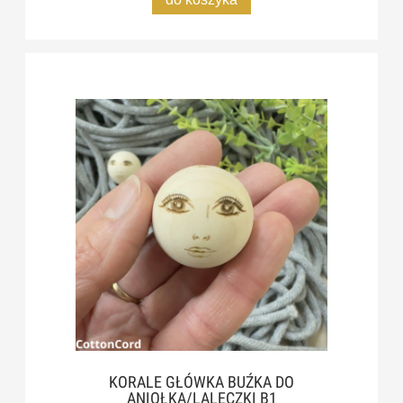
KORALE GŁÓWKA BUŹKA DO
ANIOŁKA/LALECZKI B1