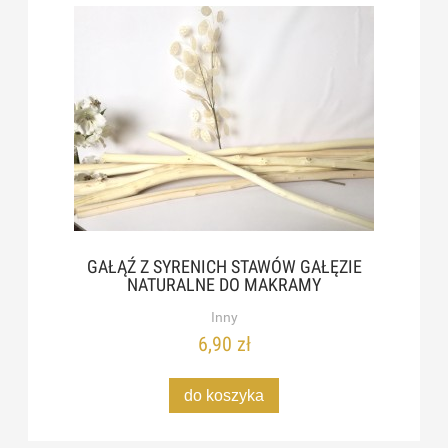
GAŁĄŹ Z SYRENICH STAWÓW GAŁĘZIE
NATURALNE DO MAKRAMY
Inny
6,90 zł
do koszyka