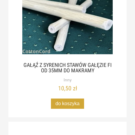
GAŁĄŹ Z SYRENICH STAWÓW GAŁĘZIE FI
OD 35MM DO MAKRAMY
Inny
10,50 zł
do koszyka