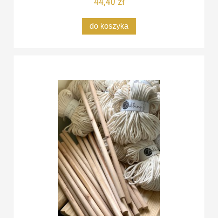
44,40 zł
do koszyka