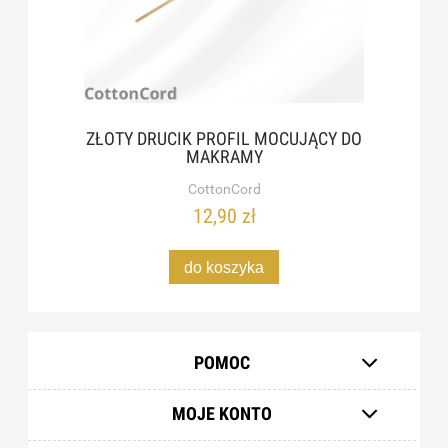
ZŁOTY DRUCIK PROFIL MOCUJĄCY DO
MAKRAMY
CottonCord
12,90 zł
do koszyka
POMOC
MOJE KONTO