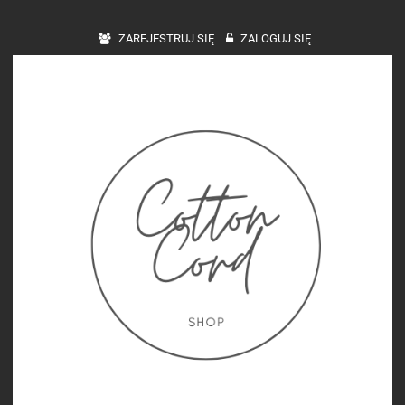
ZAREJESTRUJ SIĘ
ZALOGUJ SIĘ