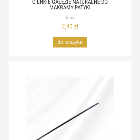
CIENKIE GAŁĘZIE NATURALNE DO
MAKRAMY PATYKI
Inny
2,90 zł
do koszyka