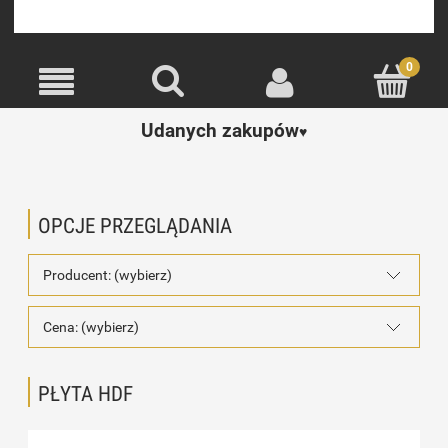
Udanych zakupów
♥️
OPCJE PRZEGLĄDANIA
Producent: (wybierz)
Cena: (wybierz)
PŁYTA HDF