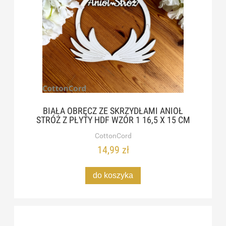
BIAŁA OBRĘCZ ZE SKRZYDŁAMI ANIOŁ
STRÓŻ Z PŁYTY HDF WZÓR 1 16,5 X 15 CM
CottonCord
14,99 zł
do koszyka