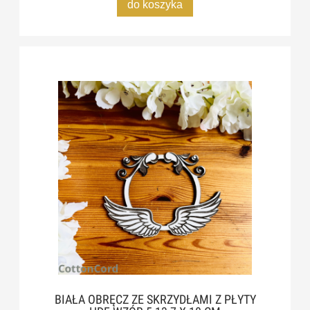
do koszyka
BIAŁA OBRĘCZ ZE SKRZYDŁAMI Z PŁYTY