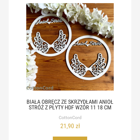
BIAŁA OBRĘCZ ZE SKRZYDŁAMI ANIOŁ
STRÓŻ Z PŁYTY HDF WZÓR 11 18 CM
CottonCord
21,90 zł