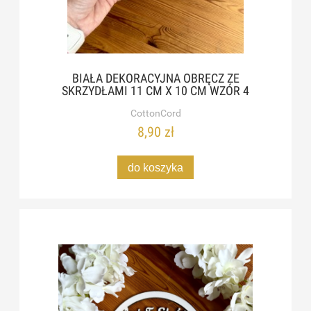
BIAŁA DEKORACYJNA OBRĘCZ ZE
SKRZYDŁAMI 11 CM X 10 CM WZÓR 4
CottonCord
8,90 zł
do koszyka