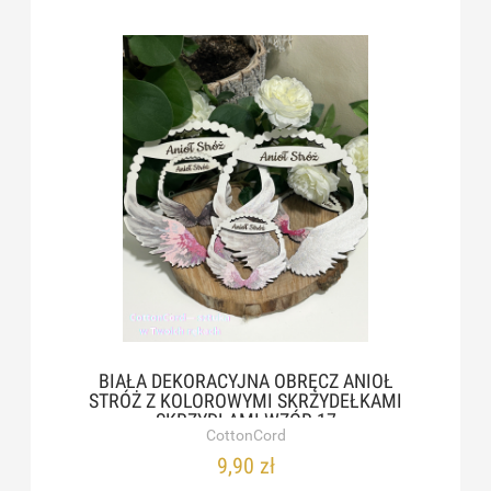
BIAŁA DEKORACYJNA OBRĘCZ ANIOŁ
STRÓŻ Z KOLOROWYMI SKRZYDEŁKAMI
SKRZYDŁAMI WZÓR 17
CottonCord
9,90 zł