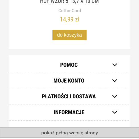
HDF WZÓR 5 13,7 X 10 CM
CottonCord
14,99 zł
do koszyka
POMOC
MOJE KONTO
PŁATNOŚCI I DOSTAWA
INFORMACJE
pokaż pełną wersję strony