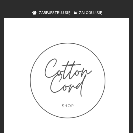
ZAREJESTRUJ SIĘ
ZALOGUJ SIĘ