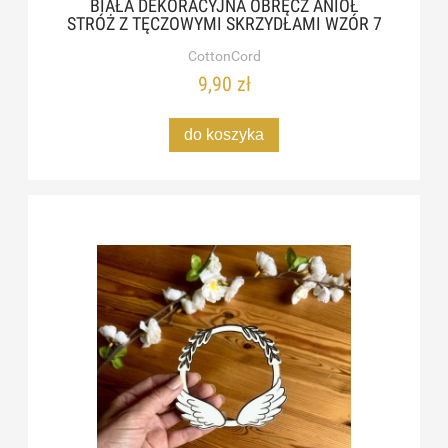
BIAŁA DEKORACYJNA OBRĘCZ ANIOŁ
STRÓŻ Z TĘCZOWYMI SKRZYDŁAMI WZÓR 7
CottonCord
9,90 zł
do koszyka