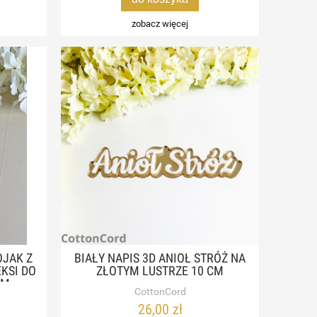
zobacz więcej
JAK Z
BIAŁY NAPIS 3D ANIOŁ STRÓŻ NA
KSI DO
ZŁOTYM LUSTRZE 10 CM
CM
CottonCord
26,00 zł