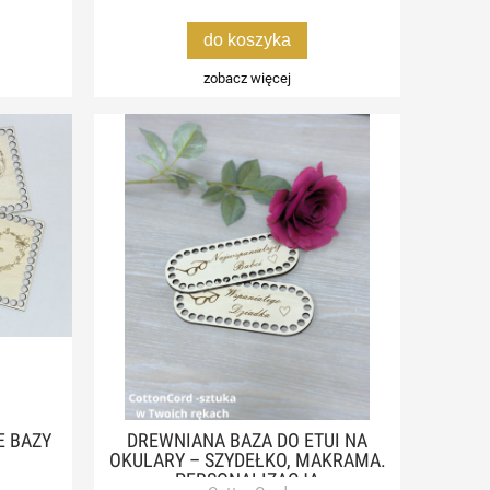
do koszyka
zobacz więcej
E BAZY
DREWNIANA BAZA DO ETUI NA
OKULARY – SZYDEŁKO, MAKRAMA.
PERSONALIZACJA