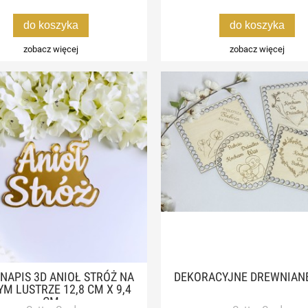
do koszyka
do koszyka
zobacz więcej
zobacz więcej
 NAPIS 3D ANIOŁ STRÓŻ NA
DEKORACYJNE DREWNIAN
M LUSTRZE 12,8 CM X 9,4
CM