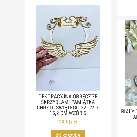
DEKORACYJNA OBRĘCZ ZE
SKRZYDŁAMI PAMIĄTKA
CHRZTU ŚWIĘTEGO 22 CM X
BIAŁY
15,2 CM WZÓR 5
A
18,90 zł
do koszyka