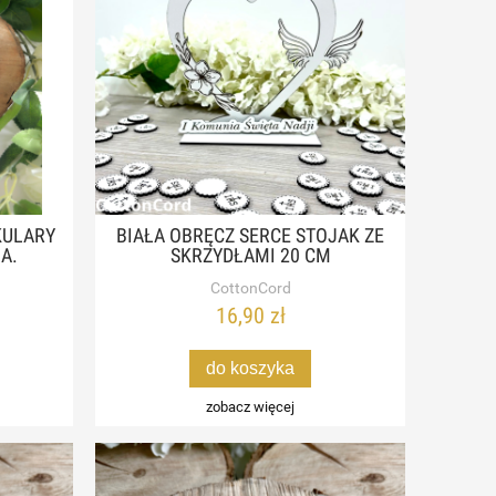
KULARY
BIAŁA OBRĘCZ SERCE STOJAK ZE
A.
SKRZYDŁAMI 20 CM
CottonCord
16,90 zł
do koszyka
zobacz więcej