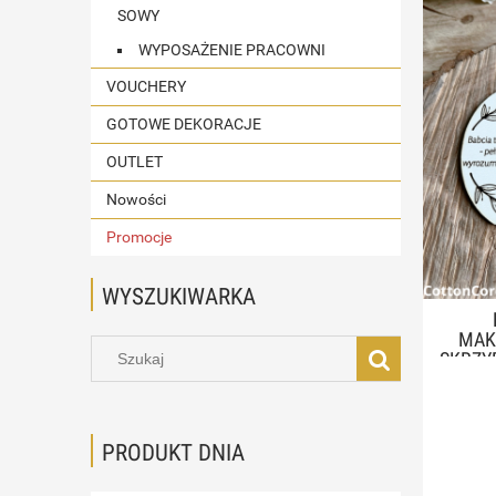
SOWY
WYPOSAŻENIE PRACOWNI
VOUCHERY
GOTOWE DEKORACJE
OUTLET
Nowości
Promocje
WYSZUKIWARKA
MAK
SKRZYD
PRODUKT DNIA