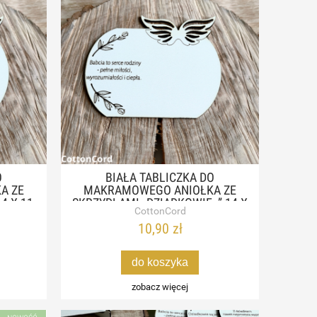
O
BIAŁA TABLICZKA DO
A ZE
MAKRAMOWEGO ANIOŁKA ZE
14 X 11
SKRZYDŁAMI „DZIADKOWIE..” 14 X
CottonCord
11 CM
10,90 zł
do koszyka
zobacz więcej