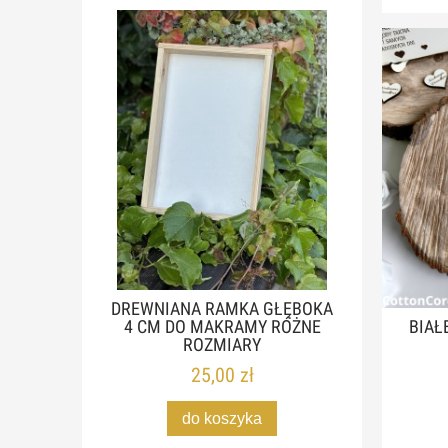
DREWNIANA RAMKA GŁĘBOKA
BIAŁ
4 CM DO MAKRAMY RÓŻNE
ROZMIARY
25,00 zł
do koszyka