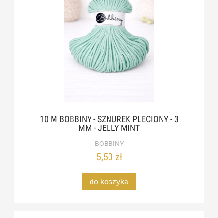
10 M BOBBINY - SZNUREK PLECIONY - 3
MM - JELLY MINT
BOBBINY
5,50 zł
do koszyka