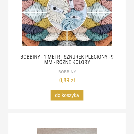
BOBBINY - 1 METR - SZNUREK PLECIONY - 9
MM - RÓŻNE KOLORY
BOBBINY
0,89 zł
do koszyka