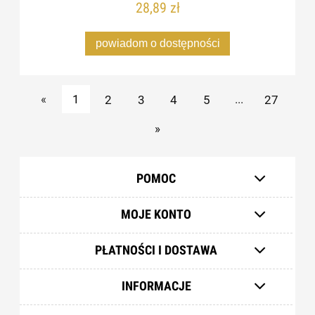
28,89 zł
powiadom o dostępności
«
1
2
3
4
5
...
27
»
POMOC
MOJE KONTO
PŁATNOŚCI I DOSTAWA
INFORMACJE