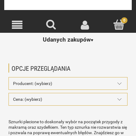
Udanych zakupów
♥️
OPCJE PRZEGLĄDANIA
Producent: (wybierz)
Cena: (wybierz)
Sznurki plecione to doskonały wybór na początek przygody z
makramą oraz szydełkiem. Ten typ sznurka nie rozwarstwia się
i pozwala na poprawę ewentualnych błędów. Znajdziesz go w