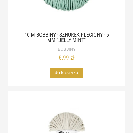
10 M BOBBINY - SZNUREK PLECIONY - 5
MM "JELLY MINT”
BOBBINY
5,99 zł
do koszyka