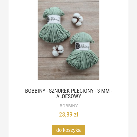
BOBBINY - SZNUREK PLECIONY - 3 MM -
ALOESOWY
BOBBINY
28,89 zł
do koszyka