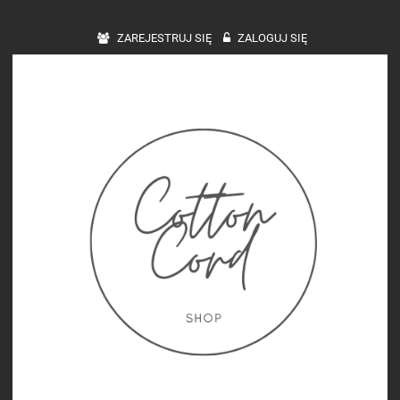
ZAREJESTRUJ SIĘ
ZALOGUJ SIĘ