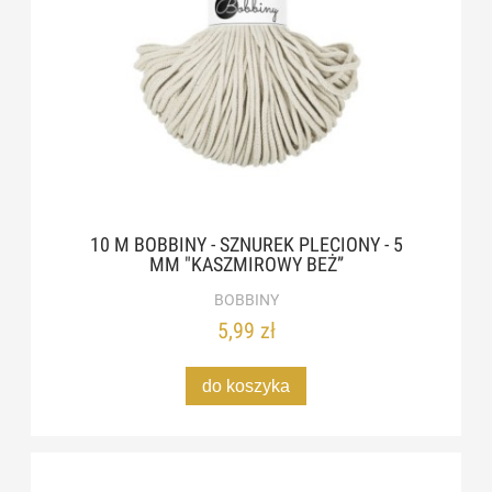
10 M BOBBINY - SZNUREK PLECIONY - 5
MM "KASZMIROWY BEŻ”
BOBBINY
5,99 zł
do koszyka