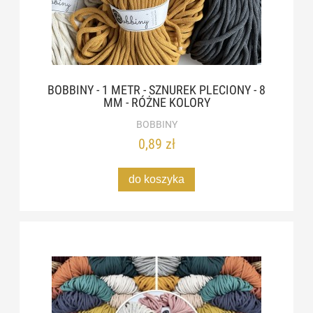
BOBBINY - 1 METR - SZNUREK PLECIONY - 8
MM - RÓŻNE KOLORY
BOBBINY
0,89 zł
do koszyka