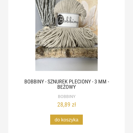
BOBBINY - SZNUREK PLECIONY - 3 MM -
BEŻOWY
BOBBINY
28,89 zł
do koszyka