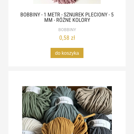
BOBBINY - 1 METR - SZNUREK PLECIONY - 5
MM - RÓŻNE KOLORY
BOBBINY
0,58 zł
do koszyka