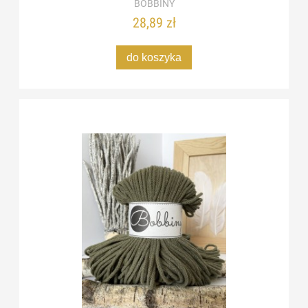
BOBBINY
28,89 zł
do koszyka