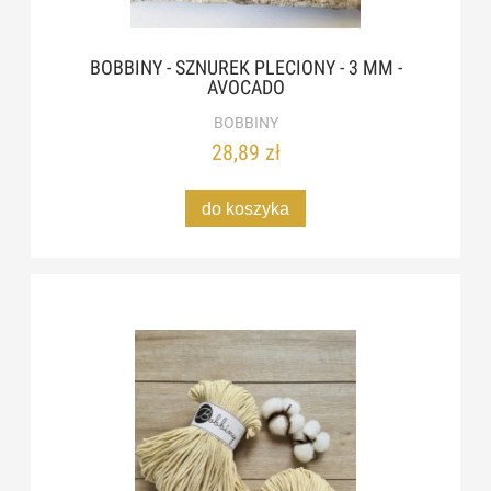
BOBBINY - SZNUREK PLECIONY - 3 MM -
AVOCADO
BOBBINY
28,89 zł
do koszyka