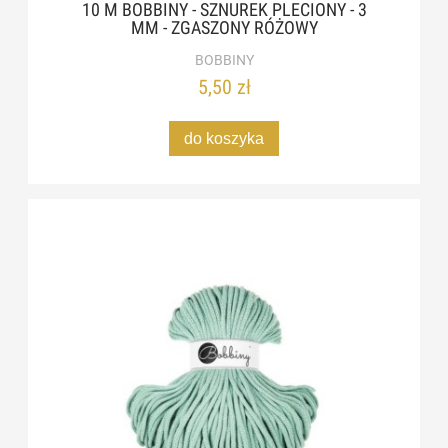
10 M BOBBINY - SZNUREK PLECIONY - 3
MM - ZGASZONY RÓŻOWY
BOBBINY
5,50 zł
do koszyka