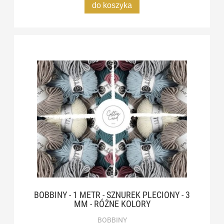
do koszyka
BOBBINY - 1 METR - SZNUREK PLECIONY - 3
MM - RÓŻNE KOLORY
BOBBINY