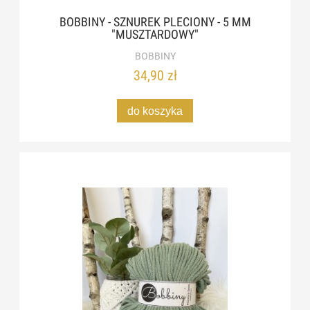
BOBBINY - SZNUREK PLECIONY - 5 MM
"MUSZTARDOWY"
BOBBINY
34,90 zł
do koszyka