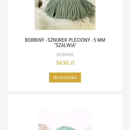
BOBBINY - SZNUREK PLECIONY - 5 MM
"SZAŁWIA"
BOBBINY
34,90 zł
do koszyka