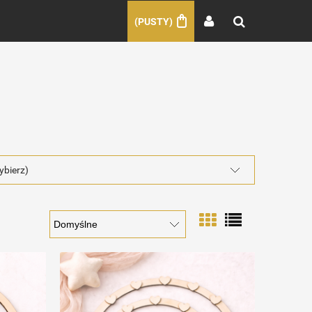
(PUSTY)
ybierz)