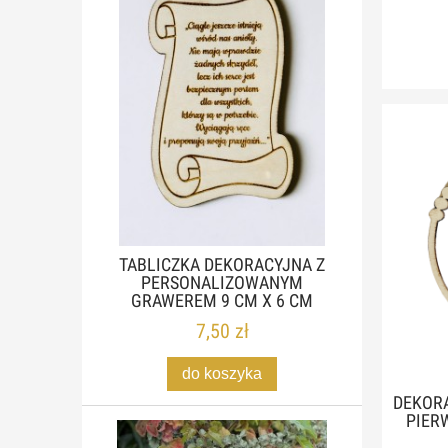
TABLICZKA DEKORACYJNA Z
PERSONALIZOWANYM
GRAWEREM 9 CM X 6 CM
7,50 zł
do koszyka
DEKOR
PIER