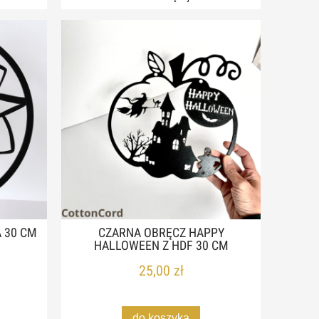
 30 CM
CZARNA OBRĘCZ HAPPY
HALLOWEEN Z HDF 30 CM
25,00 zł
do koszyka