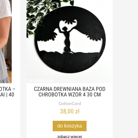
OTKA –
CZARNA DREWNIANA BAZA POD
I | 40
CHROBOTKA WZOR 4 30 CM
CottonCord
38,00 zł
do koszyka
zobacz więcej