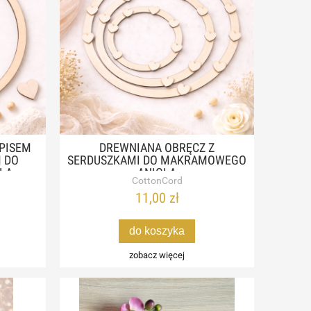
PISEM
DREWNIANA OBRĘCZ Z
M DO
SERDUSZKAMI DO MAKRAMOWEGO
ŁA
ANIOŁA
CottonCord
11,00 zł
do koszyka
zobacz więcej