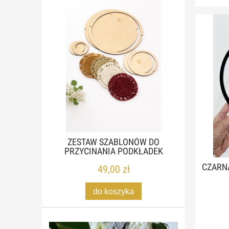
ZESTAW SZABLONÓW DO
PRZYCINANIA PODKŁADEK
CZARNA
49,00 zł
do koszyka