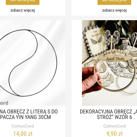
zobacz więcej
zobacz więcej
NA OBRĘCZ Z LITERĄ S DO
DEKORACYJNA OBRĘCZ „
PACZA YIN YANG 30CM
STRÓŻ” WZÓR 6
CottonCord
CottonCord
14,00 zł
9,90 zł