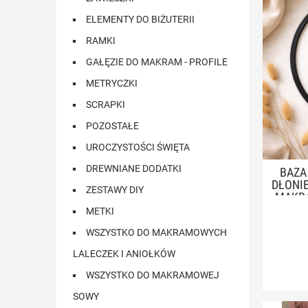
ELEMENTY DO BIŻUTERII
RAMKI
GAŁĘZIE DO MAKRAM - PROFILE
METRYCZKI
SCRAPKI
POZOSTAŁE
UROCZYSTOŚCI ŚWIĘTA
DREWNIANE DODATKI
BAZA
DŁONIE
ZESTAWY DIY
MAKRA
METKI
WSZYSTKO DO MAKRAMOWYCH
LALECZEK I ANIOŁKÓW
WSZYSTKO DO MAKRAMOWEJ
SOWY