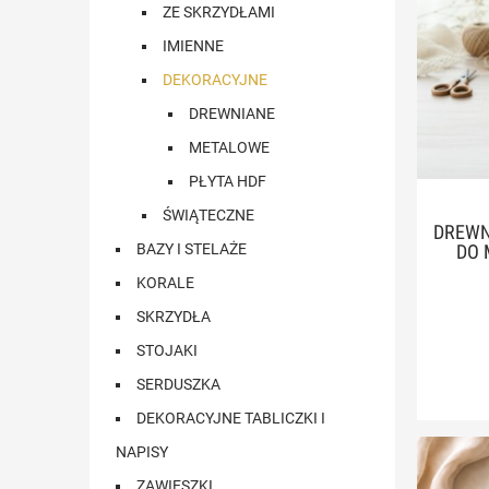
ZE SKRZYDŁAMI
IMIENNE
DEKORACYJNE
DREWNIANE
METALOWE
PŁYTA HDF
ŚWIĄTECZNE
DREWN
BAZY I STELAŻE
DO 
KORALE
SKRZYDŁA
STOJAKI
SERDUSZKA
DEKORACYJNE TABLICZKI I
NAPISY
ZAWIESZKI