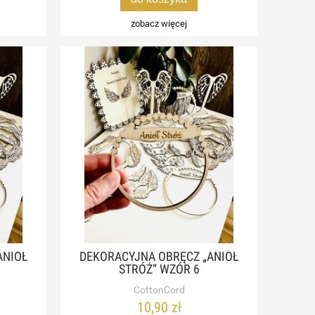
zobacz więcej
ANIOŁ
DEKORACYJNA OBRĘCZ „ANIOŁ
STRÓŻ” WZÓR 6
CottonCord
10,90 zł