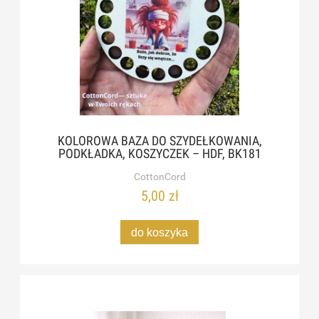
KOLOROWA BAZA DO SZYDEŁKOWANIA,
PODKŁADKA, KOSZYCZEK – HDF, BK181
CottonCord
5,00 zł
do koszyka