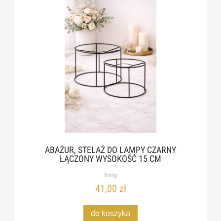
ABAŻUR, STELAŻ DO LAMPY CZARNY
ŁĄCZONY WYSOKOŚĆ 15 CM
Inny
41,00 zł
do koszyka