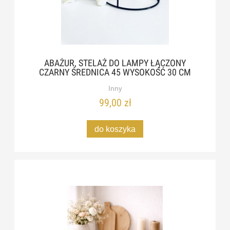
ABAŻUR, STELAŻ DO LAMPY ŁĄCZONY
CZARNY ŚREDNICA 45 WYSOKOŚĆ 30 CM
Inny
99,00 zł
do koszyka