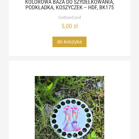
KOLOROWA BAZA DO SZYDEŁKOWANIA,
PODKŁADKA, KOSZYCZEK – HDF, BK175
CottonCord
5,00 zł
do koszyka