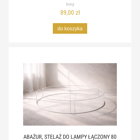
Inny
89,00 zł
do koszyka
ABAŻUR, STELAŻ DO LAMPY ŁĄCZONY 80