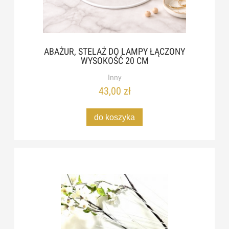
ABAŻUR, STELAŻ DO LAMPY ŁĄCZONY
WYSOKOŚĆ 20 CM
Inny
43,00 zł
do koszyka