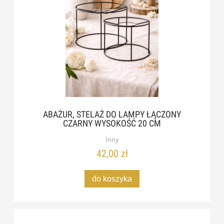
ABAŻUR, STELAŻ DO LAMPY ŁĄCZONY
CZARNY WYSOKOŚĆ 20 CM
Inny
42,00 zł
do koszyka