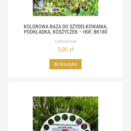
KOLOROWA BAZA DO SZYDEŁKOWANIA,
PODKŁADKA, KOSZYCZEK – HDF, BK180
CottonCord
5,00 zł
do koszyka