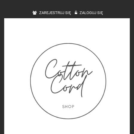
ZAREJESTRUJ SIĘ
ZALOGUJ SIĘ