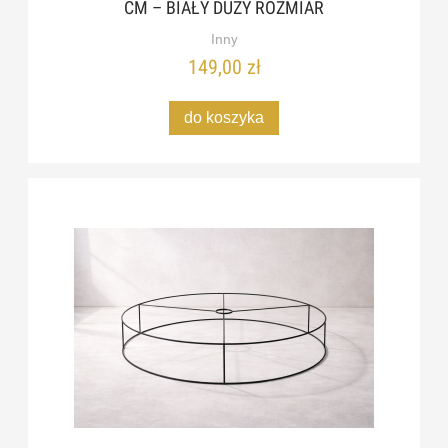
CM – BIAŁY DUŻY ROZMIAR
Inny
149,00 zł
do koszyka