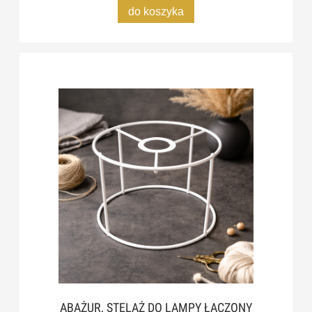
do koszyka
ABAŻUR, STELAŻ DO LAMPY ŁĄCZONY