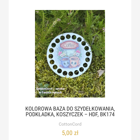
KOLOROWA BAZA DO SZYDEŁKOWANIA,
PODKŁADKA, KOSZYCZEK – HDF, BK174
CottonCord
5,00 zł