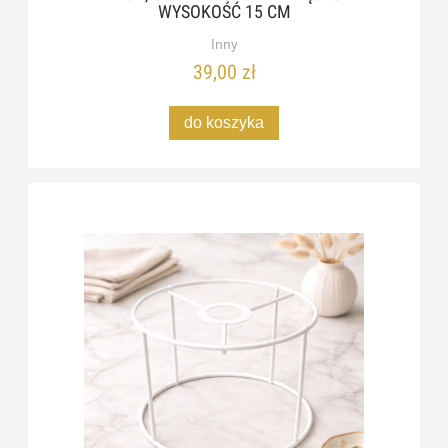
WYSOKOŚĆ 15 CM
Inny
39,00 zł
do koszyka