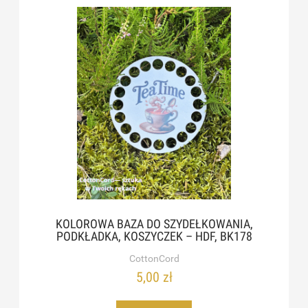
KOLOROWA BAZA DO SZYDEŁKOWANIA,
PODKŁADKA, KOSZYCZEK – HDF, BK178
CottonCord
5,00 zł