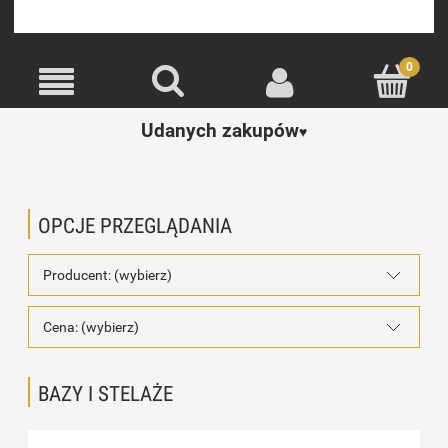
Udanych zakupów
♥️
OPCJE PRZEGLĄDANIA
Producent: (wybierz)
Cena: (wybierz)
BAZY I STELAŻE