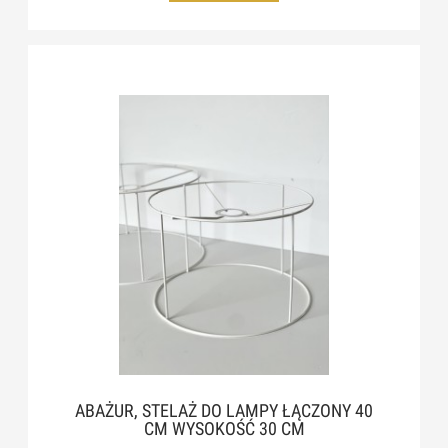
ABAŻUR, STELAŻ DO LAMPY ŁĄCZONY 40
CM WYSOKOŚĆ 30 CM