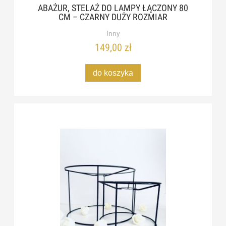
ABAŻUR, STELAŻ DO LAMPY ŁĄCZONY 80
CM – CZARNY DUŻY ROZMIAR
Inny
149,00 zł
do koszyka