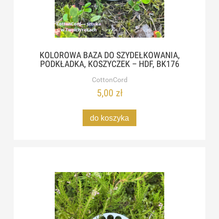
KOLOROWA BAZA DO SZYDEŁKOWANIA,
PODKŁADKA, KOSZYCZEK – HDF, BK176
CottonCord
5,00 zł
do koszyka