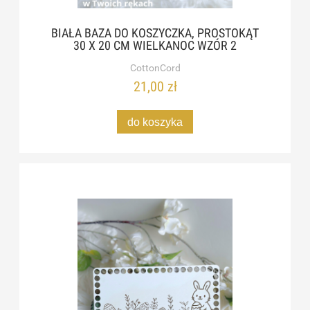
BIAŁA BAZA DO KOSZYCZKA, PROSTOKĄT
30 X 20 CM WIELKANOC WZÓR 2
CottonCord
21,00 zł
do koszyka