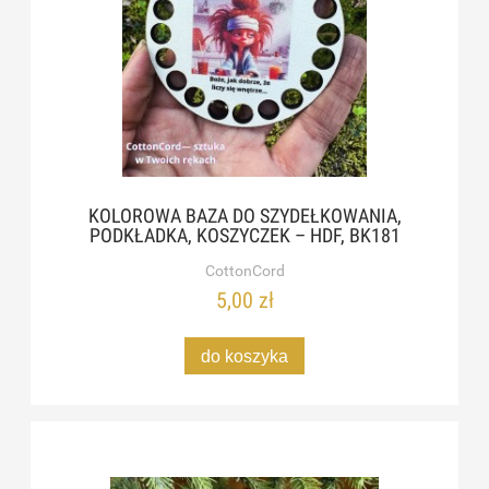
KOLOROWA BAZA DO SZYDEŁKOWANIA,
PODKŁADKA, KOSZYCZEK – HDF, BK181
CottonCord
5,00 zł
do koszyka