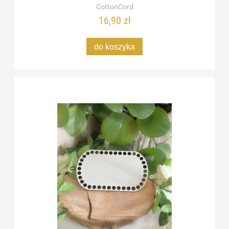
CottonCord
16,90 zł
do koszyka