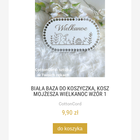
BIAŁA BAZA DO KOSZYCZKA, KOSZ
MOJŻESZA WIELKANOC WZÓR 1
CottonCord
9,90 zł
do koszyka