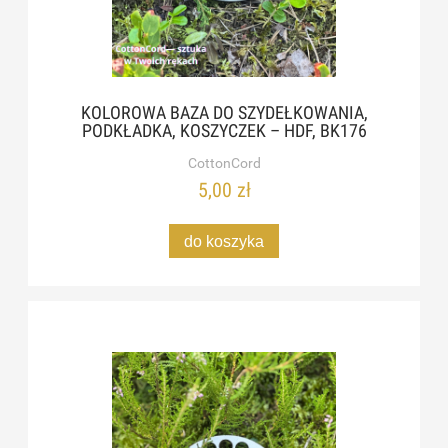
KOLOROWA BAZA DO SZYDEŁKOWANIA,
PODKŁADKA, KOSZYCZEK – HDF, BK176
CottonCord
5,00 zł
do koszyka