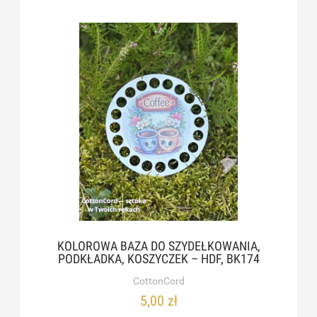
KOLOROWA BAZA DO SZYDEŁKOWANIA,
PODKŁADKA, KOSZYCZEK – HDF, BK174
CottonCord
5,00 zł