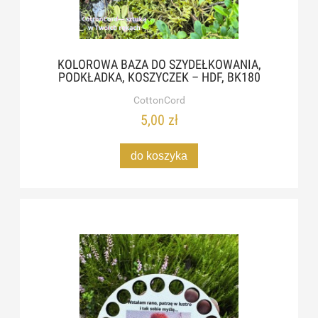
KOLOROWA BAZA DO SZYDEŁKOWANIA,
PODKŁADKA, KOSZYCZEK – HDF, BK180
CottonCord
5,00 zł
do koszyka