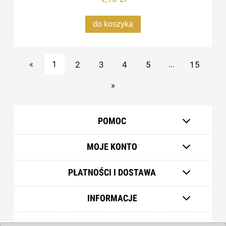
do koszyka
«
1
2
3
4
5
...
15
»
POMOC
MOJE KONTO
PŁATNOŚCI I DOSTAWA
INFORMACJE