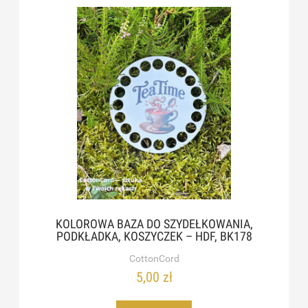
KOLOROWA BAZA DO SZYDEŁKOWANIA,
PODKŁADKA, KOSZYCZEK – HDF, BK178
CottonCord
5,00 zł