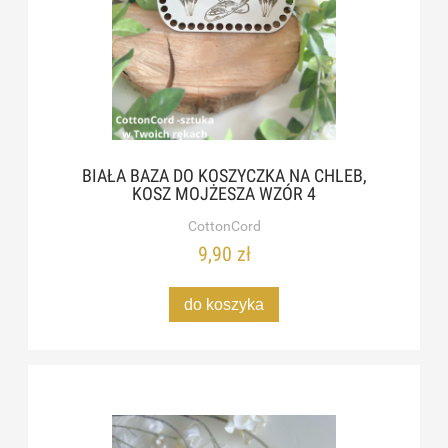
BIAŁA BAZA DO KOSZYCZKA NA CHLEB,
KOSZ MOJŻESZA WZÓR 4
CottonCord
9,90 zł
do koszyka