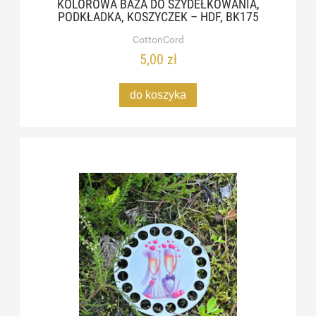
KOLOROWA BAZA DO SZYDEŁKOWANIA,
PODKŁADKA, KOSZYCZEK – HDF, BK175
CottonCord
5,00 zł
do koszyka