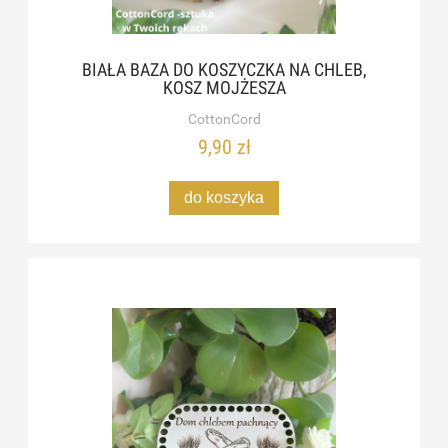
BIAŁA BAZA DO KOSZYCZKA NA CHLEB,
KOSZ MOJŻESZA
CottonCord
9,90 zł
do koszyka