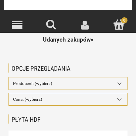
Udanych zakupów
♥️
OPCJE PRZEGLĄDANIA
Producent: (wybierz)
Cena: (wybierz)
PŁYTA HDF