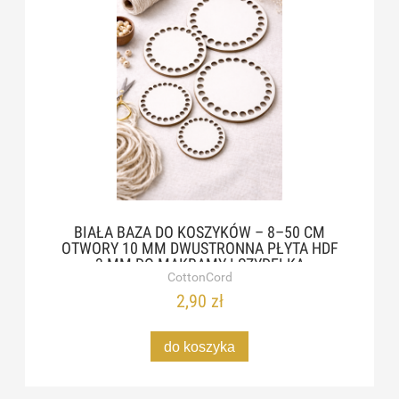
BIAŁA BAZA DO KOSZYKÓW – 8–50 CM
OTWORY 10 MM DWUSTRONNA PŁYTA HDF
3 MM DO MAKRAMY I SZYDEŁKA
CottonCord
2,90 zł
do koszyka