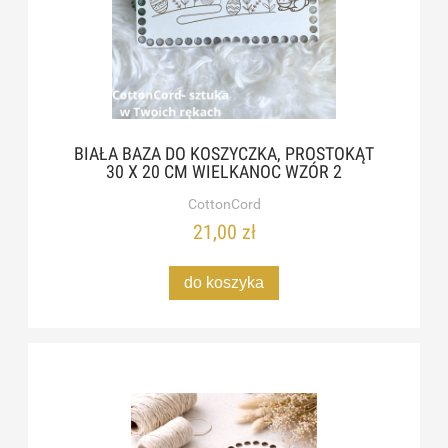
BIAŁA BAZA DO KOSZYCZKA, PROSTOKĄT
30 X 20 CM WIELKANOC WZÓR 2
CottonCord
21,00 zł
do koszyka