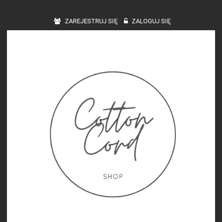
ZAREJESTRUJ SIĘ
ZALOGUJ SIĘ