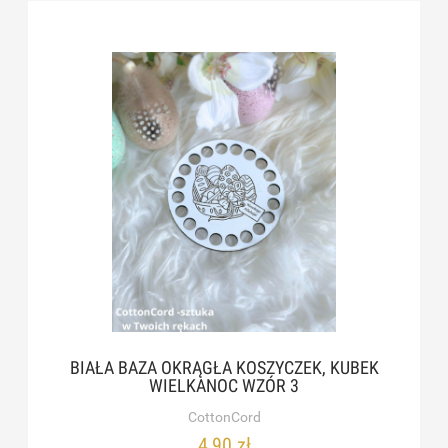
BIAŁA BAZA OKRĄGŁA KOSZYCZEK, KUBEK
WIELKANOC WZÓR 3
CottonCord
4,90 zł