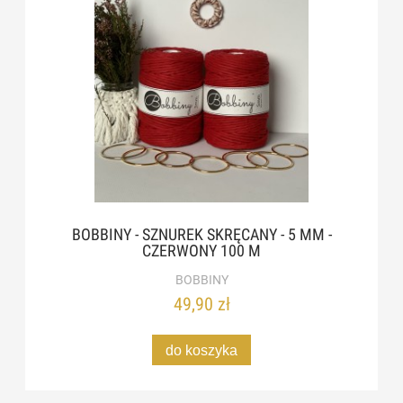
BOBBINY - SZNUREK SKRĘCANY - 5 MM -
CZERWONY 100 M
BOBBINY
49,90 zł
do koszyka