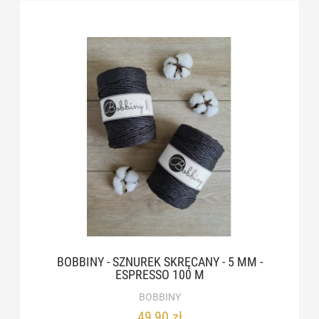
BOBBINY - SZNUREK SKRĘCANY - 5 MM -
ESPRESSO 100 M
BOBBINY
49,90 zł