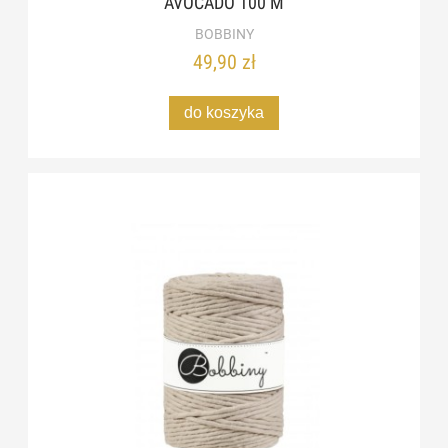
AVOCADO 100 M
BOBBINY
49,90 zł
do koszyka