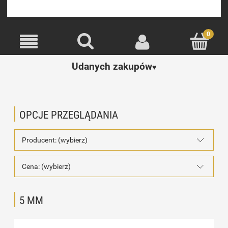
Udanych zakupów
♥️
OPCJE PRZEGLĄDANIA
Producent: (wybierz)
Cena: (wybierz)
5 MM