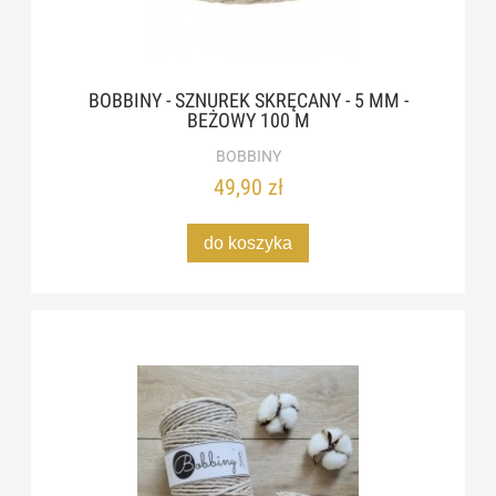
BOBBINY - SZNUREK SKRĘCANY - 5 MM -
BEŻOWY 100 M
BOBBINY
49,90 zł
do koszyka