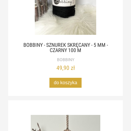
BOBBINY - SZNUREK SKRĘCANY - 5 MM -
CZARNY 100 M
BOBBINY
49,90 zł
do koszyka