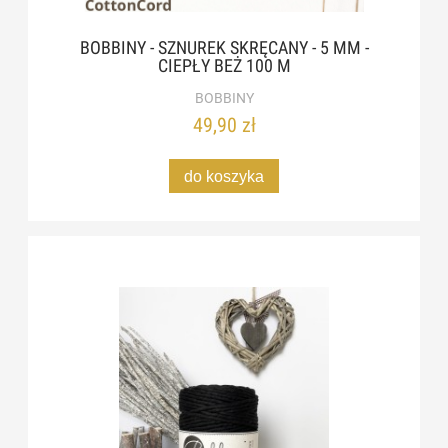
BOBBINY - SZNUREK SKRĘCANY - 5 MM -
CIEPŁY BEŻ 100 M
BOBBINY
49,90 zł
do koszyka