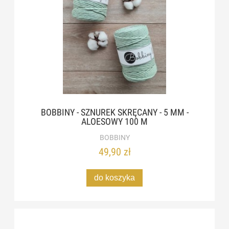
BOBBINY - SZNUREK SKRĘCANY - 5 MM -
ALOESOWY 100 M
BOBBINY
49,90 zł
do koszyka