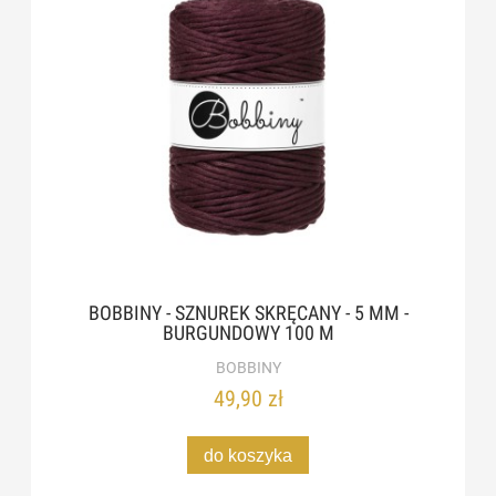
BOBBINY - SZNUREK SKRĘCANY - 5 MM -
BURGUNDOWY 100 M
BOBBINY
49,90 zł
do koszyka