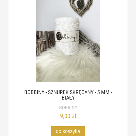
BOBBINY - SZNUREK SKRĘCANY - 5 MM -
BIAŁY
BOBBINY
9,00 zł
do koszyka