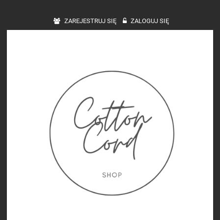
ZAREJESTRUJ SIĘ
ZALOGUJ SIĘ