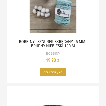
BOBBINY - SZNUREK SKRĘCANY - 5 MM -
BRUDNY NIEBIESKI 100 M
BOBBINY
49,90 zł
do koszyka