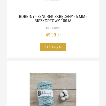
BOBBINY - SZNUREK SKRĘCANY - 5 MM -
BISZKOPTOWY 100 M
BOBBINY
49,90 zł
do koszyka