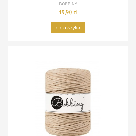
BOBBINY
49,90 zł
do koszyka