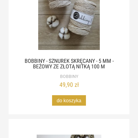
BOBBINY - SZNUREK SKRĘCANY - 5 MM -
BEŻOWY ZE ZŁOTĄ NITKĄ 100 M
BOBBINY
49,90 zł
do koszyka