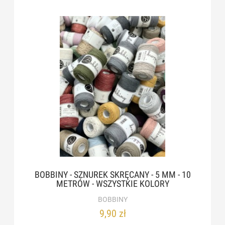
BOBBINY - SZNUREK SKRĘCANY - 5 MM - 10
METRÓW - WSZYSTKIE KOLORY
BOBBINY
9,90 zł