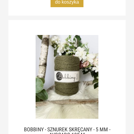
do koszyka
BOBBINY - SZNUREK SKRĘCANY - 5 MM -