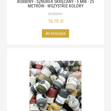
BOBBINY - SZNUREK SKRĘCANY - 5 MM - 25
METRÓW - WSZYSTKIE KOLORY
BOBBINY
16,10 zł
do koszyka