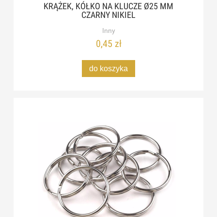
KRĄŻEK, KÓŁKO NA KLUCZE Ø25 MM
CZARNY NIKIEL
Inny
0,45 zł
do koszyka