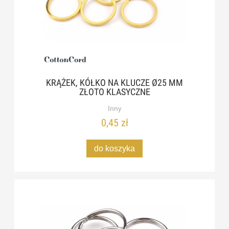
KRĄŻEK, KÓŁKO NA KLUCZE Ø25 MM
ZŁOTO KLASYCZNE
Inny
0,45 zł
do koszyka