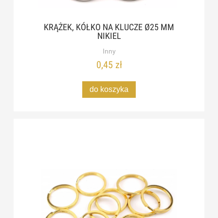
KRĄŻEK, KÓŁKO NA KLUCZE Ø25 MM
NIKIEL
Inny
0,45 zł
do koszyka