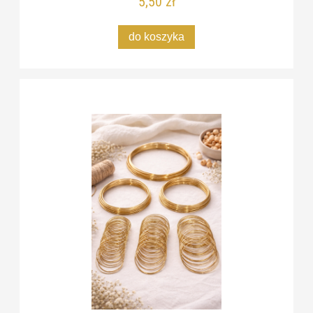
5,50 zł
do koszyka