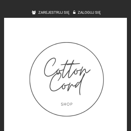
ZAREJESTRUJ SIĘ
ZALOGUJ SIĘ