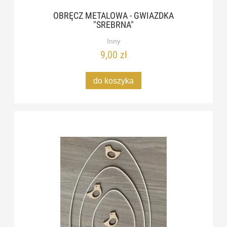
OBRĘCZ METALOWA - GWIAZDKA
"SREBRNA"
Inny
9,00 zł
do koszyka