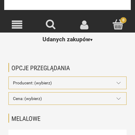
Udanych zakupów
♥️
OPCJE PRZEGLĄDANIA
Producent: (wybierz)
Cena: (wybierz)
MELALOWE