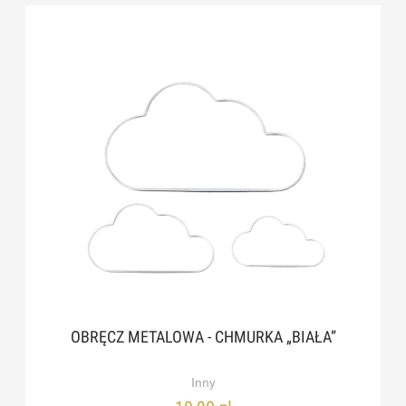
OBRĘCZ METALOWA - CHMURKA „BIAŁA”
Inny