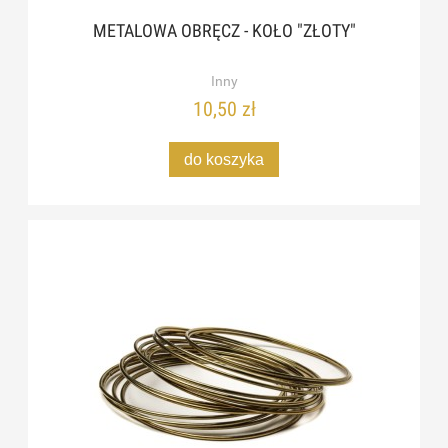
METALOWA OBRĘCZ - KOŁO "ZŁOTY"
Inny
10,50 zł
do koszyka