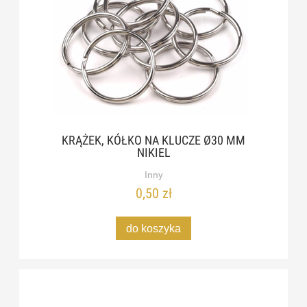
KRĄŻEK, KÓŁKO NA KLUCZE Ø30 MM
NIKIEL
Inny
0,50 zł
do koszyka