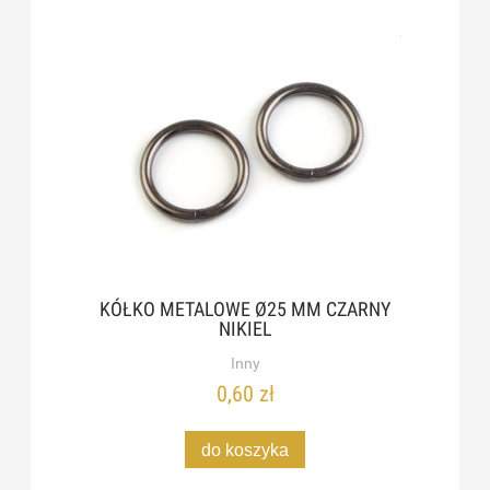
KÓŁKO METALOWE Ø25 MM CZARNY
NIKIEL
Inny
0,60 zł
do koszyka