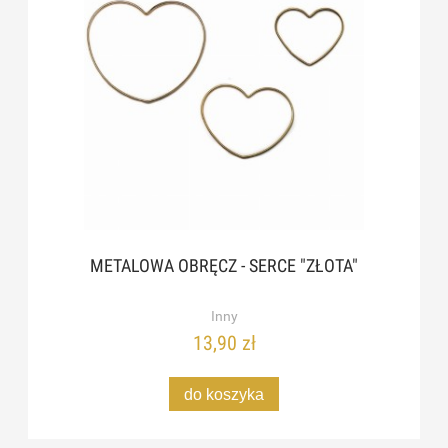
METALOWA OBRĘCZ - SERCE "ZŁOTA"
Inny
13,90 zł
do koszyka