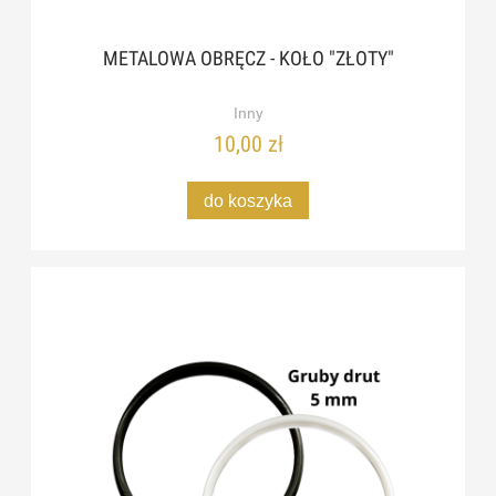
METALOWA OBRĘCZ - KOŁO "ZŁOTY"
Inny
10,00 zł
do koszyka