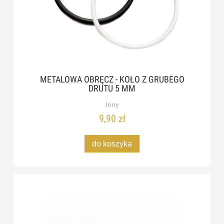
METALOWA OBRĘCZ - KOŁO Z GRUBEGO
DRUTU 5 MM
Inny
9,90 zł
do koszyka