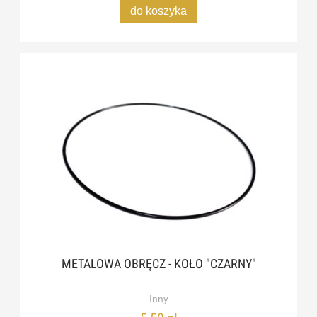
do koszyka
METALOWA OBRĘCZ - KOŁO "CZARNY"
Inny