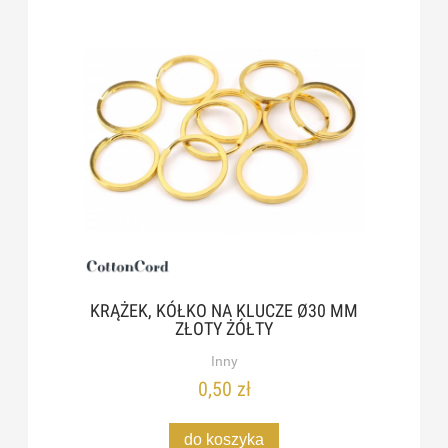
KRĄŻEK, KÓŁKO NA KLUCZE Ø30 MM
ZŁOTY ŻÓŁTY
Inny
0,50 zł
do koszyka