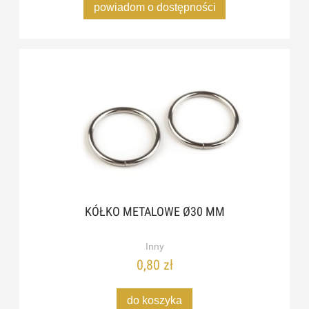
powiadom o dostępności
KÓŁKO METALOWE Ø30 MM
Inny
0,80 zł
do koszyka