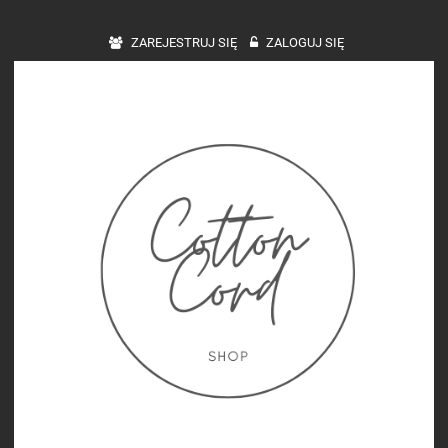
ZAREJESTRUJ SIĘ
ZALOGUJ SIĘ