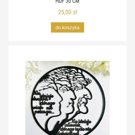
HDF 30 CM
25,00 zł
do koszyka