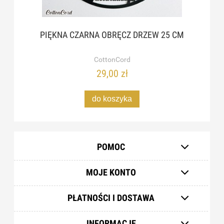
PIĘKNA CZARNA OBRĘCZ DRZEW 25 CM
CottonCord
29,00 zł
do koszyka
POMOC
MOJE KONTO
PŁATNOŚCI I DOSTAWA
INFORMACJE