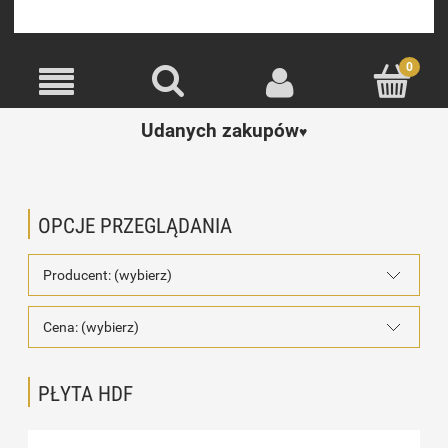
Udanych zakupów
♥️
OPCJE PRZEGLĄDANIA
Producent: (wybierz)
Cena: (wybierz)
PŁYTA HDF