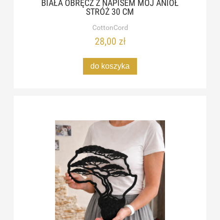
BIAŁA OBRĘCZ Z NAPISEM MÓJ ANIOŁ
STRÓŻ 30 CM
CottonCord
28,00 zł
do koszyka