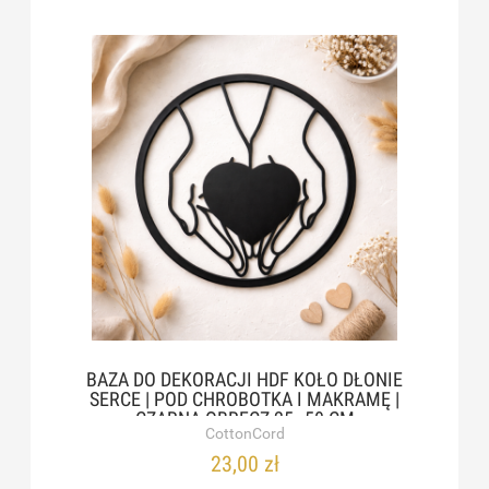
BAZA DO DEKORACJI HDF KOŁO DŁONIE
SERCE | POD CHROBOTKA I MAKRAMĘ |
CZARNA OBRĘCZ 25–50 CM
CottonCord
23,00 zł