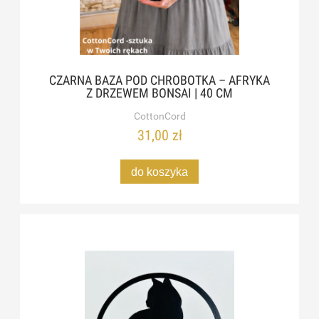
CZARNA BAZA POD CHROBOTKA – AFRYKA
Z DRZEWEM BONSAI | 40 CM
CottonCord
31,00 zł
do koszyka