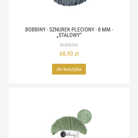
BOBBINY - SZNUREK PLECIONY - 8 MM -
„STALOWY”
BOBBINY
68,90 zł
do koszyka