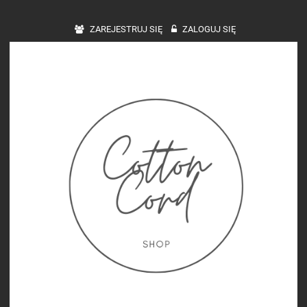
ZAREJESTRUJ SIĘ
ZALOGUJ SIĘ