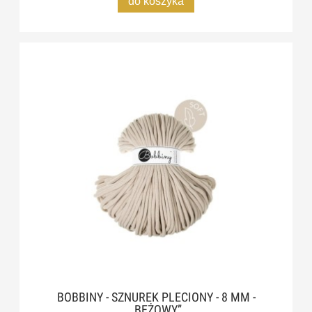
do koszyka
BOBBINY - SZNUREK PLECIONY - 8 MM -
„BEŻOWY”