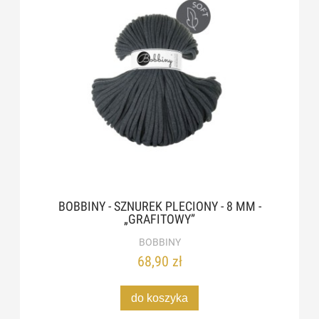
BOBBINY - SZNUREK PLECIONY - 8 MM -
„GRAFITOWY”
BOBBINY
68,90 zł
do koszyka