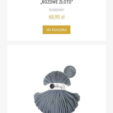
„RÓŻOWE ZŁOTO”
BOBBINY
68,90 zł
do koszyka