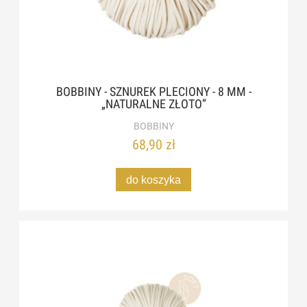
BOBBINY - SZNUREK PLECIONY - 8 MM -
„NATURALNE ZŁOTO”
BOBBINY
68,90 zł
do koszyka