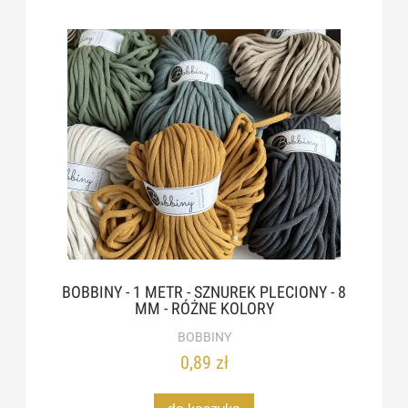
BOBBINY - 1 METR - SZNUREK PLECIONY - 8
MM - RÓŻNE KOLORY
BOBBINY
0,89 zł