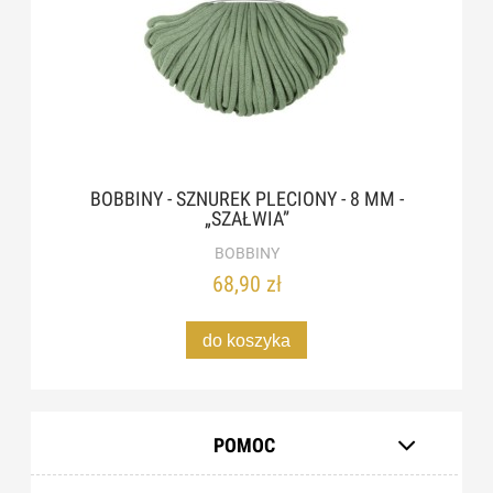
BOBBINY - SZNUREK PLECIONY - 8 MM -
„SZAŁWIA”
BOBBINY
68,90 zł
do koszyka
POMOC