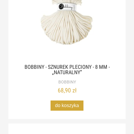
BOBBINY - SZNUREK PLECIONY - 8 MM -
„NATURALNY”
BOBBINY
68,90 zł
do koszyka