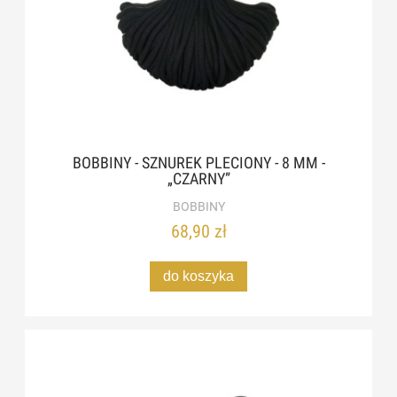
BOBBINY - SZNUREK PLECIONY - 8 MM -
„CZARNY”
BOBBINY
68,90 zł
do koszyka