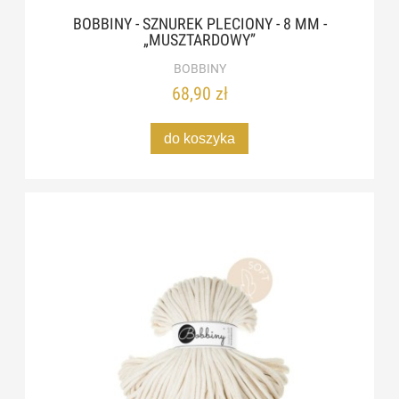
BOBBINY - SZNUREK PLECIONY - 8 MM -
„MUSZTARDOWY”
BOBBINY
68,90 zł
do koszyka