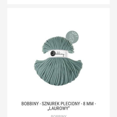
BOBBINY - SZNUREK PLECIONY - 8 MM -
„LAUROWY”
BOBBINY