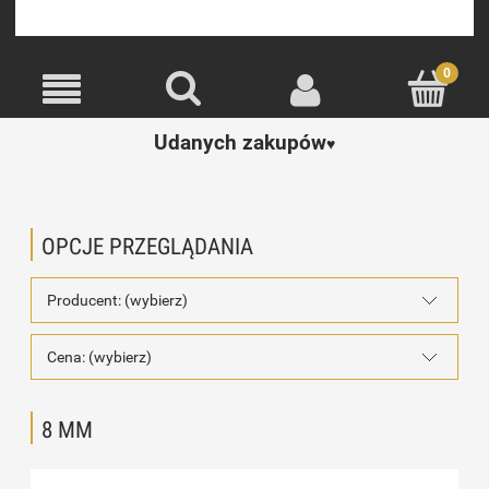
Udanych zakupów
♥️
OPCJE PRZEGLĄDANIA
Producent: (wybierz)
Cena: (wybierz)
8 MM