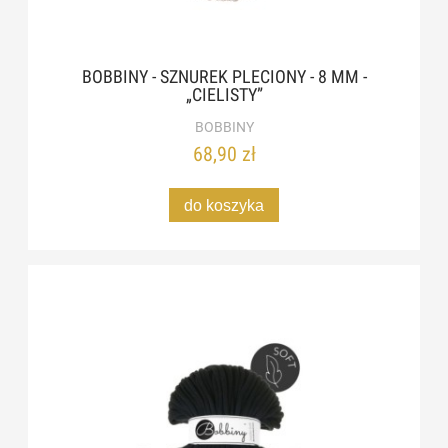
BOBBINY - SZNUREK PLECIONY - 8 MM -
„CIELISTY”
BOBBINY
68,90 zł
do koszyka