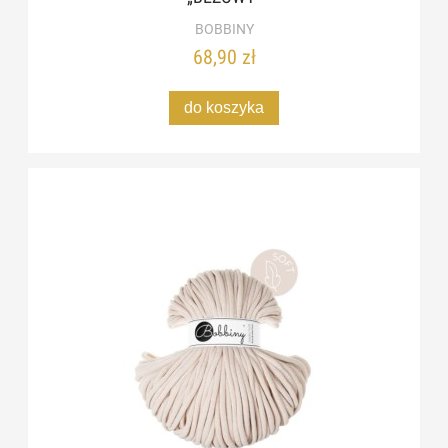
BOBBINY
68,90 zł
do koszyka