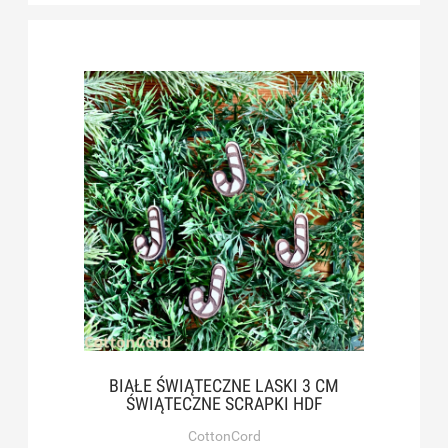
BIAŁE ŚWIĄTECZNE LASKI 3 CM
ŚWIĄTECZNE SCRAPKI HDF
CottonCord