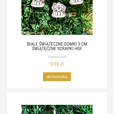
BIAŁE ŚWIĄTECZNE DOMKI 3 CM
ŚWIĄTECZNE SCRAPKI HDF
CottonCord
0,99 zł
do koszyka