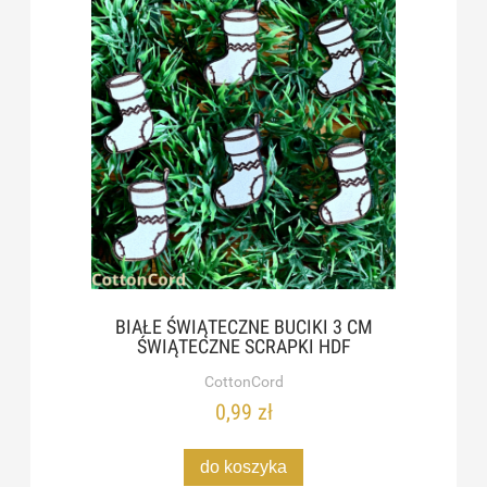
BIAŁE ŚWIĄTECZNE BUCIKI 3 CM
ŚWIĄTECZNE SCRAPKI HDF
CottonCord
0,99 zł
do koszyka