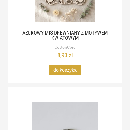
AŻUROWY MIŚ DREWNIANY Z MOTYWEM
KWIATOWYM
CottonCord
8,90 zł
do koszyka