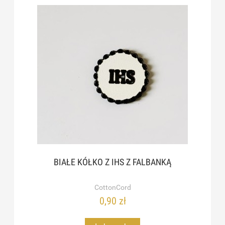
BIAŁE KÓŁKO Z IHS Z FALBANKĄ
CottonCord
0,90 zł