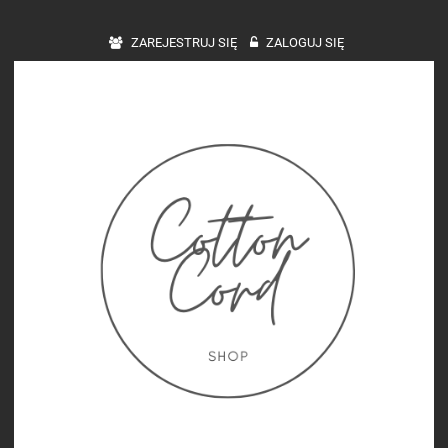
ZAREJESTRUJ SIĘ
ZALOGUJ SIĘ