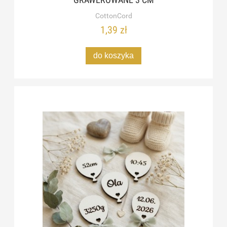
CottonCord
1,39 zł
do koszyka