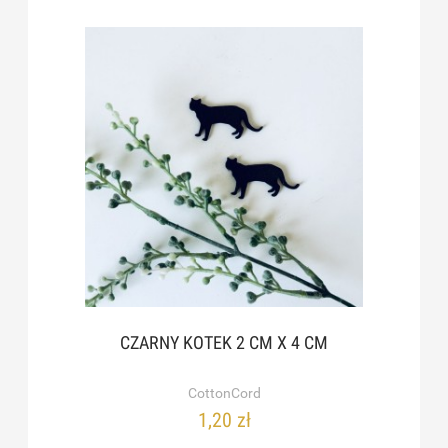
CZARNY KOTEK 2 CM X 4 CM
CottonCord
1,20 zł