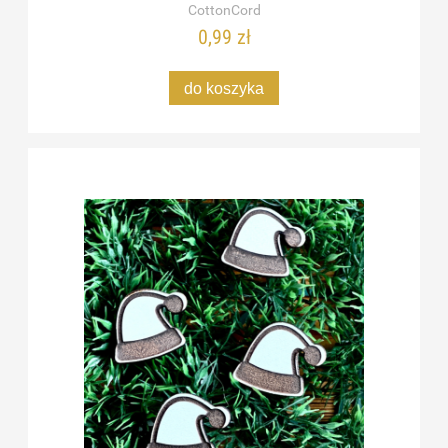
CottonCord
0,99 zł
do koszyka