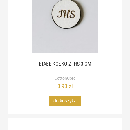
BIAŁE KÓŁKO Z IHS 3 CM
CottonCord
0,90 zł
do koszyka