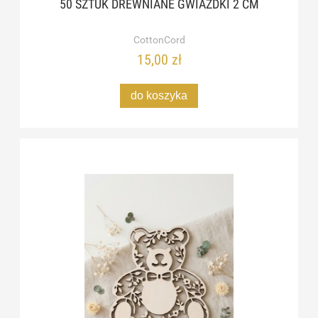
50 SZTUK DREWNIANE GWIAZDKI 2 CM
CottonCord
15,00 zł
do koszyka