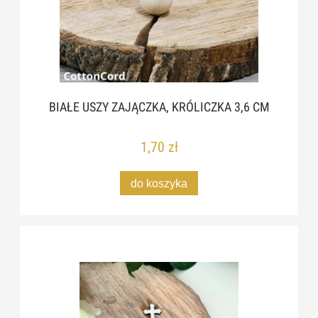
BIAŁE USZY ZAJĄCZKA, KRÓLICZKA 3,6 CM
1,70 zł
do koszyka