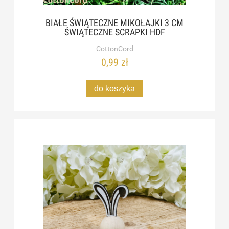
BIAŁE ŚWIĄTECZNE MIKOŁAJKI 3 CM
ŚWIĄTECZNE SCRAPKI HDF
CottonCord
0,99 zł
do koszyka