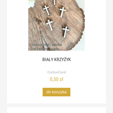
BIAŁY KRZYŻYK
CottonCord
0,50 zł
do koszyka