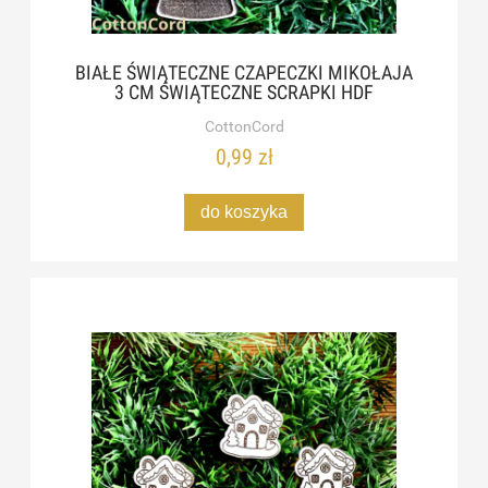
BIAŁE ŚWIĄTECZNE CZAPECZKI MIKOŁAJA
3 CM ŚWIĄTECZNE SCRAPKI HDF
CottonCord
0,99 zł
do koszyka