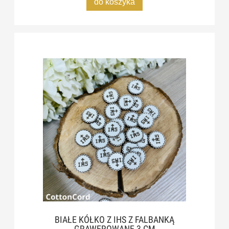
do koszyka
BIAŁE KÓŁKO Z IHS Z FALBANKĄ
GRAWEROWANE 3 CM