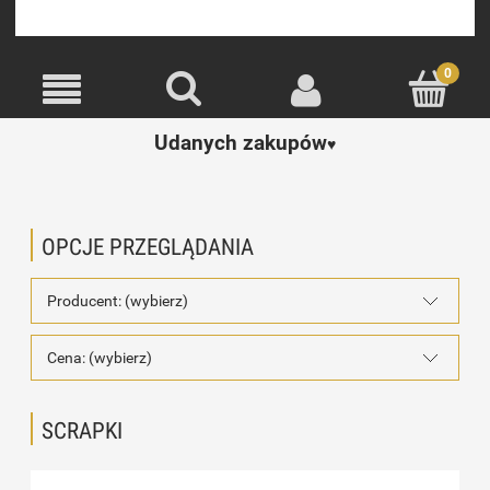
Udanych zakupów
♥️
OPCJE PRZEGLĄDANIA
Producent: (wybierz)
Cena: (wybierz)
SCRAPKI