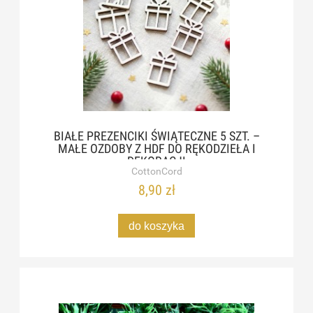
BIAŁE PREZENCIKI ŚWIĄTECZNE 5 SZT. –
MAŁE OZDOBY Z HDF DO RĘKODZIEŁA I
DEKORACJI
CottonCord
8,90 zł
do koszyka