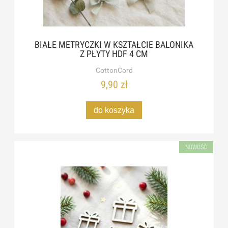
BIAŁE METRYCZKI W KSZTAŁCIE BALONIKA
Z PŁYTY HDF 4 CM
CottonCord
9,90 zł
do koszyka
NOWOŚĆ