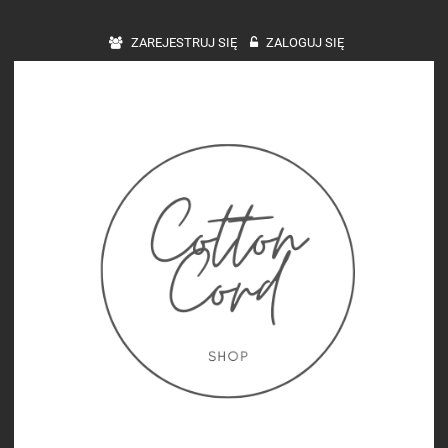
ZAREJESTRUJ SIĘ
ZALOGUJ SIĘ