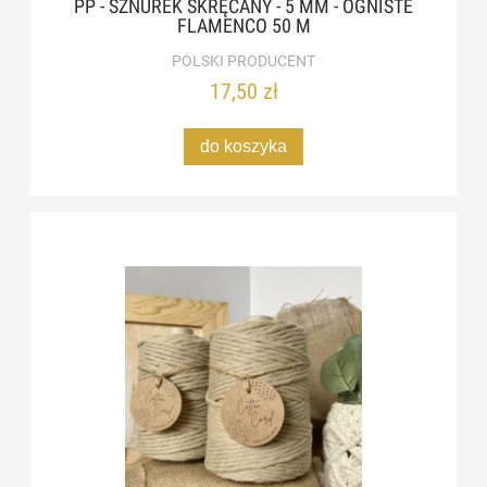
PP - SZNUREK SKRĘCANY - 5 MM - OGNISTE
FLAMENCO 50 M
POLSKI PRODUCENT
17,50 zł
do koszyka