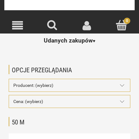
Udanych zakupów
♥️
OPCJE PRZEGLĄDANIA
Producent: (wybierz)
Cena: (wybierz)
50 M