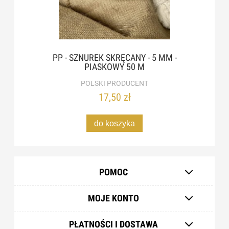
PP - SZNUREK SKRĘCANY - 5 MM -
PIASKOWY 50 M
POLSKI PRODUCENT
17,50 zł
do koszyka
POMOC
MOJE KONTO
PŁATNOŚCI I DOSTAWA