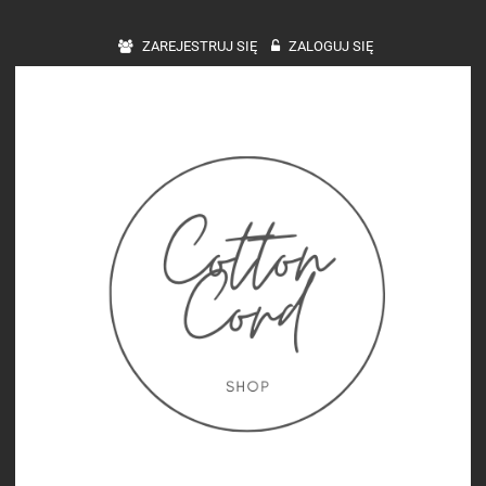
ZAREJESTRUJ SIĘ
ZALOGUJ SIĘ