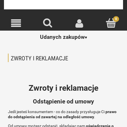
Udanych zakupów
♥️
ZWROTY I REKLAMACJE
Zwroty i reklamacje
Odstąpienie od umowy
Jeśli jesteś konsumentem - co do zasady przysługuje Ci
prawo
do odstąpienia od zawartej na odległość umowy
.
Od umowy możesz odstąpić, składając nam
oświadczenie o