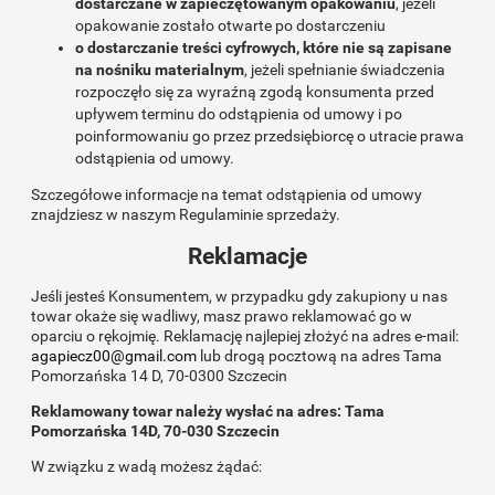
dostarczane w zapieczętowanym opakowaniu
, jeżeli
opakowanie zostało otwarte po dostarczeniu
o dostarczanie treści cyfrowych, które nie są zapisane
na nośniku materialnym
, jeżeli spełnianie świadczenia
rozpoczęło się za wyraźną zgodą konsumenta przed
upływem terminu do odstąpienia od umowy i po
poinformowaniu go przez przedsiębiorcę o utracie prawa
odstąpienia od umowy.
Szczegółowe informacje na temat odstąpienia od umowy
znajdziesz w naszym Regulaminie sprzedaży.
Reklamacje
Jeśli jesteś Konsumentem, w przypadku gdy zakupiony u nas
towar okaże się wadliwy, masz prawo reklamować go w
oparciu o rękojmię. Reklamację najlepiej złożyć na adres e-mail:
agapiecz00@gmail.com
lub drogą pocztową na adres Tama
Pomorzańska 14 D, 70-0300 Szczecin
Reklamowany towar należy wysłać na adres: Tama
Pomorzańska 14D, 70-030 Szczecin
W związku z wadą możesz żądać: