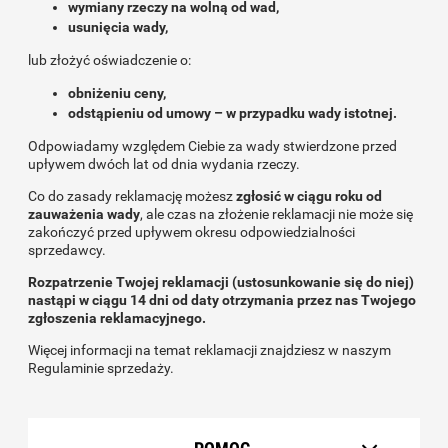
wymiany rzeczy na wolną od wad,
usunięcia wady,
lub złożyć oświadczenie o:
obniżeniu ceny,
odstąpieniu od umowy – w przypadku wady istotnej.
Odpowiadamy względem Ciebie za wady stwierdzone przed
upływem dwóch lat od dnia wydania rzeczy.
Co do zasady reklamację możesz
zgłosić w ciągu roku od
zauważenia wady
, ale czas na złożenie reklamacji nie może się
zakończyć przed upływem okresu odpowiedzialności
sprzedawcy.
Rozpatrzenie Twojej reklamacji (ustosunkowanie się do niej)
nastąpi w ciągu 14 dni od daty otrzymania przez nas Twojego
zgłoszenia reklamacyjnego.
Więcej informacji na temat reklamacji znajdziesz w naszym
Regulaminie sprzedaży.