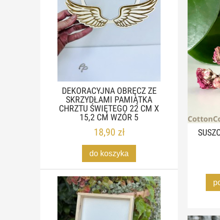
DEKORACYJNA OBRĘCZ ZE
SKRZYDŁAMI PAMIĄTKA
CHRZTU ŚWIĘTEGO 22 CM X
15,2 CM WZÓR 5
18,90 zł
SUSZO
do koszyka
p