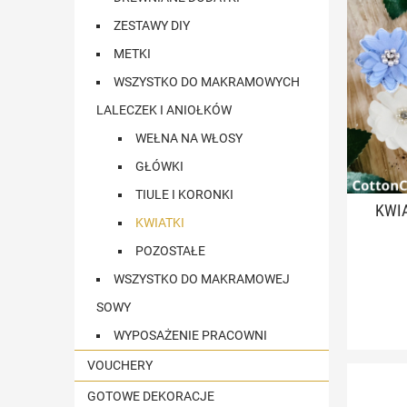
ZESTAWY DIY
METKI
WSZYSTKO DO MAKRAMOWYCH
LALECZEK I ANIOŁKÓW
WEŁNA NA WŁOSY
GŁÓWKI
TIULE I KORONKI
KWIA
KWIATKI
POZOSTAŁE
WSZYSTKO DO MAKRAMOWEJ
SOWY
WYPOSAŻENIE PRACOWNI
VOUCHERY
GOTOWE DEKORACJE