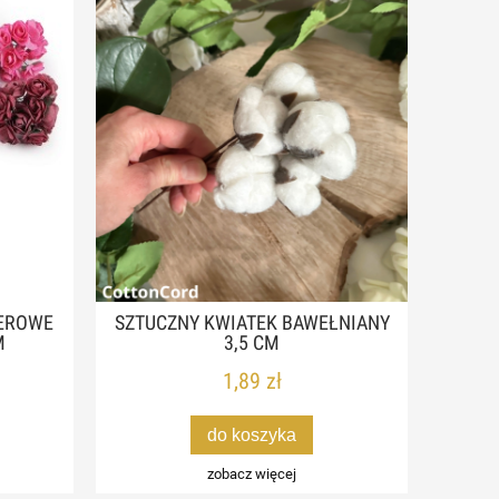
IEROWE
SZTUCZNY KWIATEK BAWEŁNIANY
M
3,5 CM
1,89 zł
do koszyka
zobacz więcej