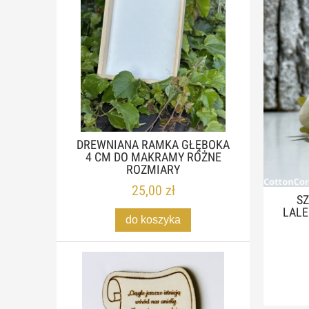
DREWNIANA RAMKA GŁĘBOKA
4 CM DO MAKRAMY RÓŻNE
ROZMIARY
25,00 zł
S
LALE
do koszyka