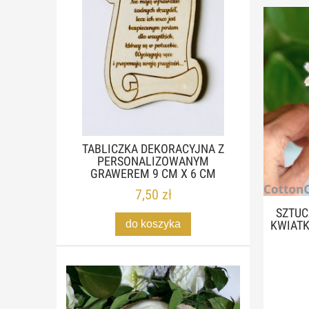
TABLICZKA DEKORACYJNA Z
PERSONALIZOWANYM
GRAWEREM 9 CM X 6 CM
7,50 zł
SZTUC
do koszyka
KWIATK