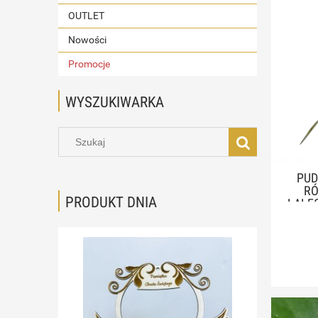
OUTLET
Nowości
Promocje
WYSZUKIWARKA
PUD
RÓ
PRODUKT DNIA
LALEC