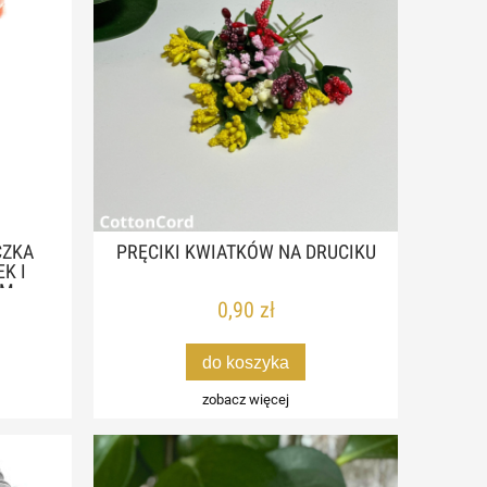
CZKA
PRĘCIKI KWIATKÓW NA DRUCIKU
K I
CM
0,90 zł
do koszyka
zobacz więcej