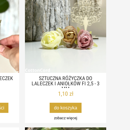
LECZEK
SZTUCZNA RÓŻYCZKA DO
I
LALECZEK I ANIOŁKÓW FI 2,5 - 3
MM
1,10 zł
ci
do koszyka
zobacz więcej