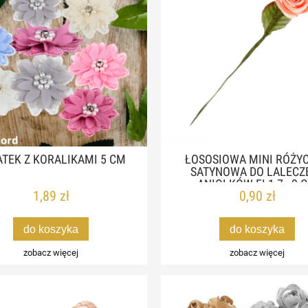
TEK Z KORALIKAMI 5 CM
ŁOSOSIOWA MINI RÓŻY
SATYNOWA DO LALECZE
ANIOŁKÓW FI 1,7 - 2 
1,89 zł
0,90 zł
do koszyka
do koszyka
zobacz więcej
zobacz więcej