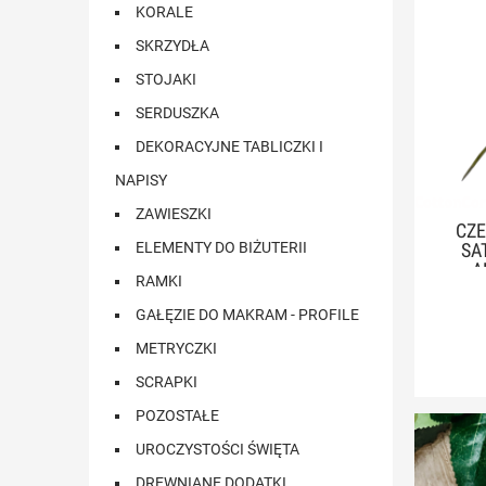
KORALE
SKRZYDŁA
STOJAKI
SERDUSZKA
DEKORACYJNE TABLICZKI I
NAPISY
ZAWIESZKI
CZE
ELEMENTY DO BIŻUTERII
SA
A
RAMKI
GAŁĘZIE DO MAKRAM - PROFILE
METRYCZKI
SCRAPKI
POZOSTAŁE
UROCZYSTOŚCI ŚWIĘTA
DREWNIANE DODATKI