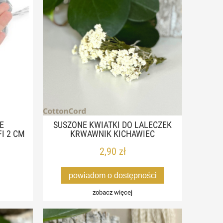
E
SUSZONE KWIATKI DO LALECZEK
I 2 CM
KRWAWNIK KICHAWIEC
2,90 zł
powiadom o dostępności
zobacz więcej