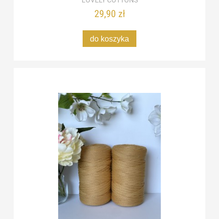
LOVELY COTTONS
29,90 zł
do koszyka