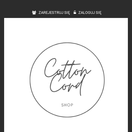
ZAREJESTRUJ SIĘ
ZALOGUJ SIĘ