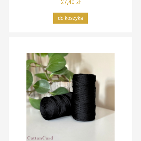
27,40 zł
do koszyka