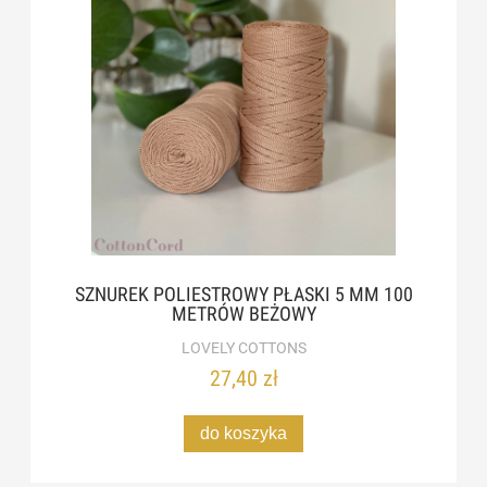
SZNUREK POLIESTROWY PŁASKI 5 MM 100
METRÓW BEŻOWY
LOVELY COTTONS
27,40 zł
do koszyka