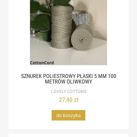
SZNUREK POLIESTROWY PŁASKI 5 MM 100
METRÓW OLIWKOWY
LOVELY COTTONS
27,40 zł
do koszyka