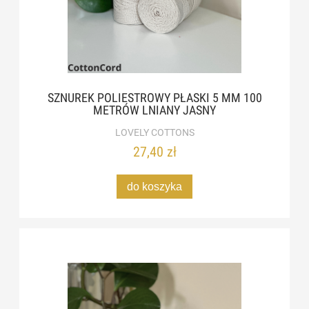
SZNUREK POLIESTROWY PŁASKI 5 MM 100
METRÓW LNIANY JASNY
LOVELY COTTONS
27,40 zł
do koszyka