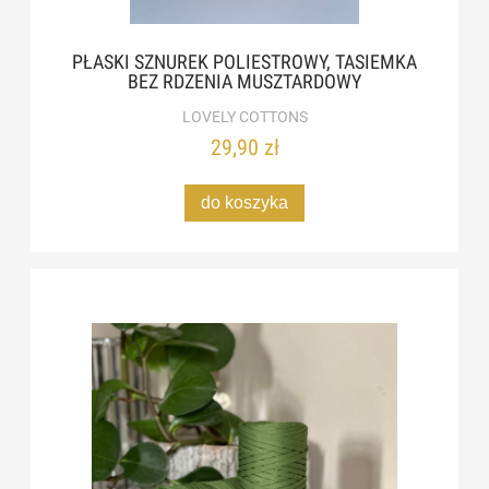
PŁASKI SZNUREK POLIESTROWY, TASIEMKA
BEZ RDZENIA MUSZTARDOWY
LOVELY COTTONS
29,90 zł
do koszyka