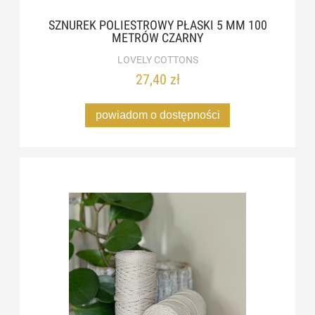
SZNUREK POLIESTROWY PŁASKI 5 MM 100
METRÓW CZARNY
LOVELY COTTONS
27,40 zł
powiadom o dostępności