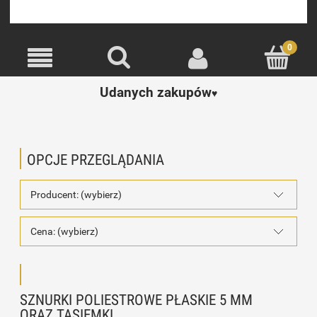
Udanych zakupów
♥️
OPCJE PRZEGLĄDANIA
Producent: (wybierz)
Cena: (wybierz)
SZNURKI POLIESTROWE PŁASKIE 5 MM
ORAZ TASIEMKI