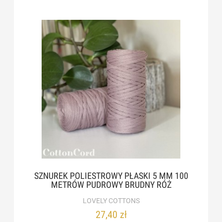
SZNUREK POLIESTROWY PŁASKI 5 MM 100
METRÓW PUDROWY BRUDNY RÓŻ
LOVELY COTTONS
27,40 zł