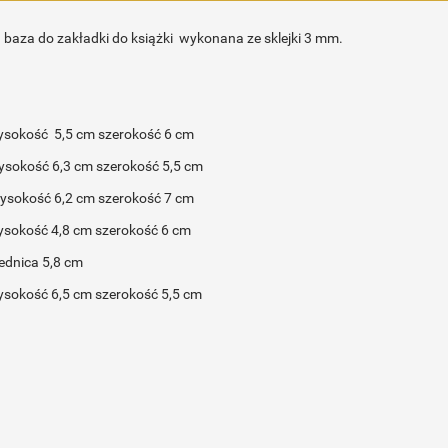
baza do zakładki do książki wykonana ze sklejki 3 mm.
wysokość 5,5 cm szerokość 6 cm
ysokość 6,3 cm szerokość 5,5 cm
wysokość 6,2 cm szerokość 7 cm
ysokość 4,8 cm szerokość 6 cm
rednica 5,8 cm
ysokość 6,5 cm szerokość 5,5 cm