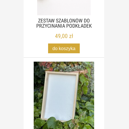
ZESTAW SZABLONÓW DO
PRZYCINANIA PODKŁADEK
49,00 zł
do koszyka