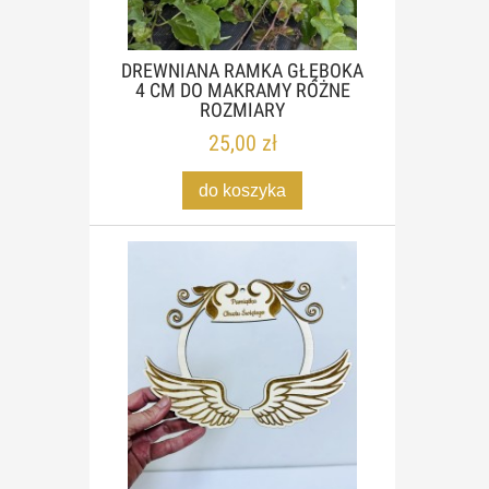
DREWNIANA RAMKA GŁĘBOKA
4 CM DO MAKRAMY RÓŻNE
ROZMIARY
25,00 zł
do koszyka