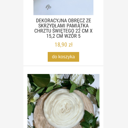
DEKORACYJNA OBRĘCZ ZE
SKRZYDŁAMI PAMIĄTKA
CHRZTU ŚWIĘTEGO 22 CM X
15,2 CM WZÓR 5
18,90 zł
do koszyka