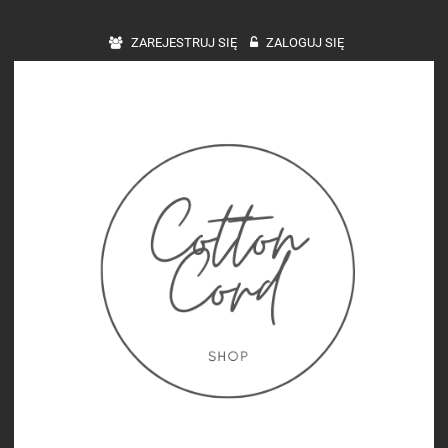
ZAREJESTRUJ SIĘ
ZALOGUJ SIĘ