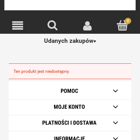
Udanych zakupów
♥️
Ten produkt jest niedostępny.
POMOC
MOJE KONTO
PŁATNOŚCI I DOSTAWA
INFORMACJE