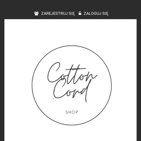
ZAREJESTRUJ SIĘ
ZALOGUJ SIĘ