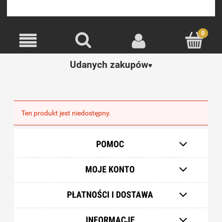
Udanych zakupów
♥️
Ten produkt jest niedostępny.
POMOC
MOJE KONTO
PŁATNOŚCI I DOSTAWA
INFORMACJE